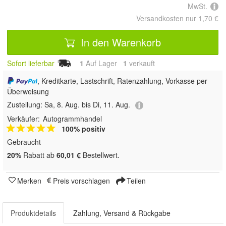
MwSt.
Versandkosten nur 1,70 €
In den Warenkorb
Sofort lieferbar
1
Auf Lager
1
 verkauft
, Kreditkarte, Lastschrift, Ratenzahlung, Vorkasse per
Überweisung
Zustellung:
Sa, 8. Aug. bis Di, 11. Aug.
Verkäufer:
Autogrammhandel
100% positiv
Gebraucht
20%
Rabatt ab
60,01 €
Bestellwert.
Merken
Preis vorschlagen
Teilen
Produktdetails
Zahlung, Versand & Rückgabe