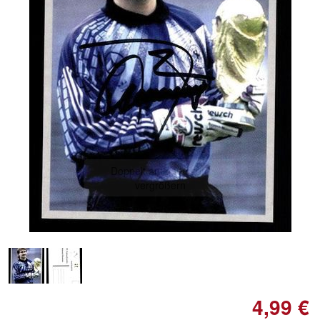
Doppelt antippen zum
vergrößern
4,99 €