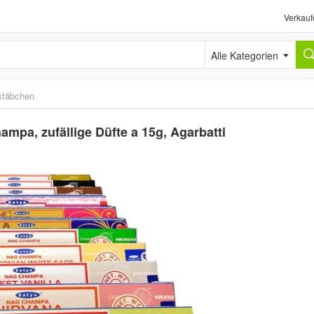
Verkauf
Alle Kategorien
stäbchen
pa, zufällige Düfte a 15g, Agarbatti