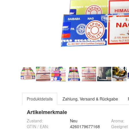
Produktdetails
Zahlung, Versand & Rückgabe
Artikelmerkmale
Zustand:
Neu
Aroma
:
GTIN / EAN:
4260179677168
Geeignet 