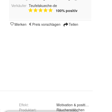
Verkäufer
Teufelskueche-de
100% positiv
Merken
Preis vorschlagen
Teilen
Effekt
:
Motivation & positive Energie
t
Produktart
:
Räucherstäbchen