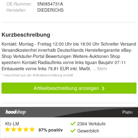
OE-Nummer
:
5N0854731A
Hersteller
:
DIEDERICHS
Kurzbeschreibung
*
Kontakt: Montag - Freitag 12:00 Uhr bis 18:00 Uhr Schneller Versand
Versandkostenfrei innerhalb Deutschlands Herstellergarantie eBay-
Shop Verkäufer-Portal Bewertungen Weitere-Auktionen Shop
speichern Kontakt Radlauflinks vorne links tiguan Baujahr 07-11
Einbauseite vorne links 79,81 EUR inkl. MwSt.
... Mehr
* maschinell aus der Artikelbeschreibung erstellt
Artikelbeschreibung anzeigen
Platin
Kfz-LM
2364 Verkäufe
97% positiv
Gewerblich