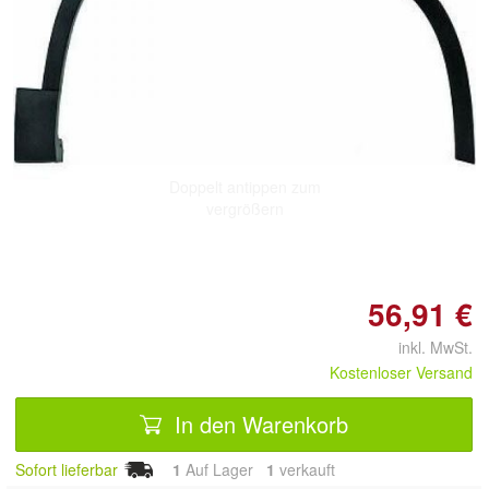
Doppelt antippen zum
vergrößern
56,91 €
inkl. MwSt.
Kostenloser Versand
In den Warenkorb
Sofort lieferbar
1
Auf Lager
1
 verkauft