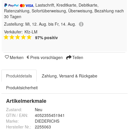
, Lastschrift, Kreditkarte, Debitkarte,
Ratenzahlung, Sofortüberweisung, Überweisung, Bezahlung nach
30 Tagen
Zustellung:
Mi, 12. Aug. bis Fr, 14. Aug.
Verkäufer:
Kfz-LM
97% positiv
Merken
Preis vorschlagen
Teilen
Produktdetails
Zahlung, Versand & Rückgabe
Produktsicherheit
Artikelmerkmale
Zustand:
Neu
GTIN / EAN:
4052355451941
Marke:
DIEDERICHS
Hersteller Nr.:
2255063