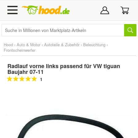
Hood
›
Auto & Motor
›
Autoteile & Zubehör
›
Beleuchtung
›
Frontscheinwerfer
Radlauf vorne links passend für VW tiguan
Baujahr 07-11
1