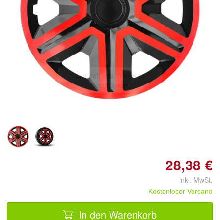
Doppelt antippen zum
vergrößern
28,38 €
inkl. MwSt.
Kostenloser Versand
In den Warenkorb