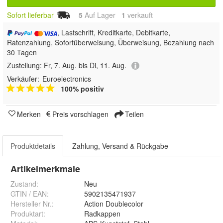
Sofort lieferbar
5
Auf Lager
1
 verkauft
, Lastschrift, Kreditkarte, Debitkarte,
Ratenzahlung, Sofortüberweisung, Überweisung, Bezahlung nach
30 Tagen
Zustellung:
Fr, 7. Aug. bis Di, 11. Aug.
Verkäufer:
Euroelectronics
100% positiv
Merken
Preis vorschlagen
Teilen
Produktdetails
Zahlung, Versand & Rückgabe
Artikelmerkmale
Zustand:
Neu
GTIN / EAN:
5902135471937
Hersteller Nr.:
Action Doublecolor
Produktart
:
Radkappen