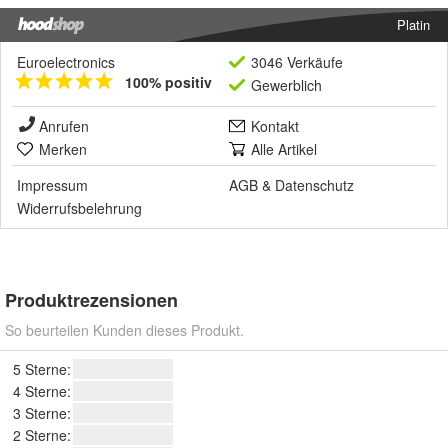
Platin
Euroelectronics
3046 Verkäufe
100% positiv
Gewerblich
Anrufen
Kontakt
Merken
Alle Artikel
Impressum
AGB
&
Datenschutz
Widerrufsbelehrung
Produktrezensionen
So beurteilen Kunden dieses Produkt.
5 Sterne:
4 Sterne:
3 Sterne:
2 Sterne: