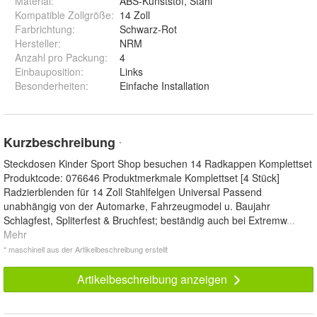
Material
:
ABS-Kunststof, Stahl
Kompatible Zollgröße
:
14 Zoll
Farbrichtung
:
Schwarz-Rot
Hersteller
:
NRM
Anzahl pro Packung
:
4
Einbauposition
:
Links
Besonderheiten
:
Einfache Installation
Kurzbeschreibung
*
Steckdosen Kinder Sport Shop besuchen 14 Radkappen Komplettset
Produktcode: 076646 Produktmerkmale Komplettset [4 Stück]
Radzierblenden für 14 Zoll Stahlfelgen Universal Passend
unabhängig von der Automarke, Fahrzeugmodel u. Baujahr
Schlagfest, Spliterfest & Bruchfest; beständig auch bei Extremw
...
Mehr
* maschinell aus der Artikelbeschreibung erstellt
Artikelbeschreibung anzeigen