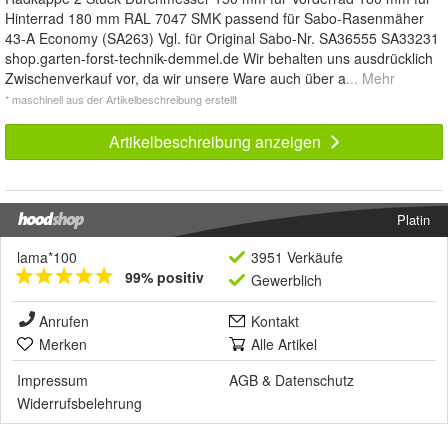
Hinterrad 180 mm RAL 7047 SMK passend für Sabo-Rasenmäher
43-A Economy (SA263) Vgl. für Original Sabo-Nr. SA36555 SA33231
shop.garten-forst-technik-demmel.de Wir behalten uns ausdrücklich
Zwischenverkauf vor, da wir unsere Ware auch über a
... Mehr
* maschinell aus der Artikelbeschreibung erstellt
Artikelbeschreibung anzeigen
Platin
lama*100
3951 Verkäufe
99% positiv
Gewerblich
Anrufen
Kontakt
Merken
Alle Artikel
Impressum
AGB
&
Datenschutz
Widerrufsbelehrung