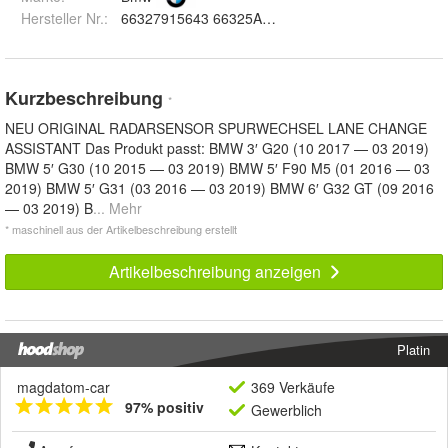
Hersteller Nr.:
66327915643 66325A0CDA7 / 5A0CDA7
Kurzbeschreibung
*
NEU ORIGINAL RADARSENSOR SPURWECHSEL LANE CHANGE
ASSISTANT Das Produkt passt: BMW 3′ G20 (10 2017 — 03 2019)
BMW 5′ G30 (10 2015 — 03 2019) BMW 5′ F90 M5 (01 2016 — 03
2019) BMW 5′ G31 (03 2016 — 03 2019) BMW 6′ G32 GT (09 2016
— 03 2019) B
... Mehr
* maschinell aus der Artikelbeschreibung erstellt
Artikelbeschreibung anzeigen
Platin
magdatom-car
369 Verkäufe
97% positiv
Gewerblich