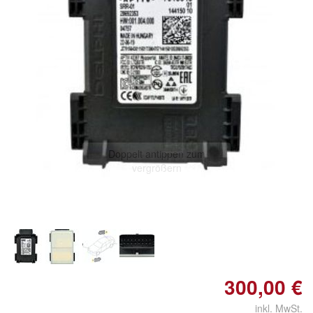
Doppelt antippen zum
vergrößern
300,00 €
inkl. MwSt.