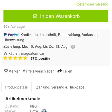
Kostenloser Versand
In den Warenkorb
10+
Auf Lager
, Kreditkarte, Lastschrift, Ratenzahlung, Vorkasse per
Überweisung
Zustellung:
Mo, 10. Aug. bis Do, 13. Aug.
Verkäufer:
magdatom-car
97% positiv
Merken
Preis vorschlagen
Teilen
Produktdetails
Zahlung, Versand & Rückgabe
Artikelmerkmale
Zustand:
Neu
Marke:
Bmw