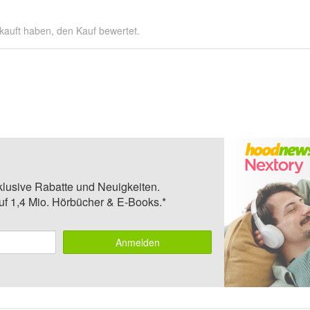
kauft haben, den Kauf bewertet.
klusive Rabatte und Neuigkeiten.
auf 1,4 Mio. Hörbücher & E-Books.*
Anmelden