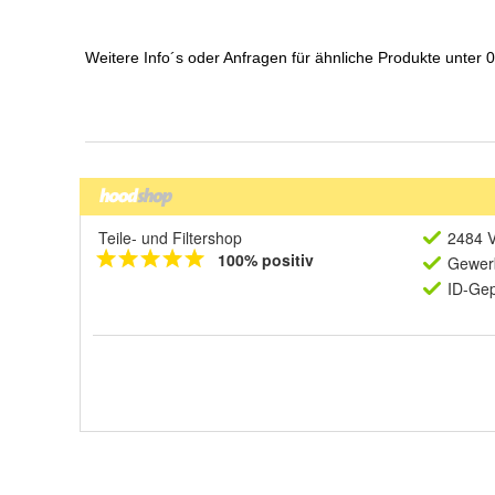
Teile- und Filtershop
2484 V
100% positiv
Gewerb
ID-Gep