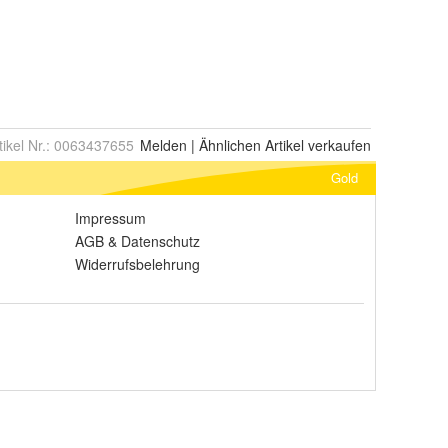
tikel Nr.:
0063437655
Melden
|
Ähnlichen
Artikel verkaufen
Gold
Impressum
AGB
&
Datenschutz
Widerrufsbelehrung