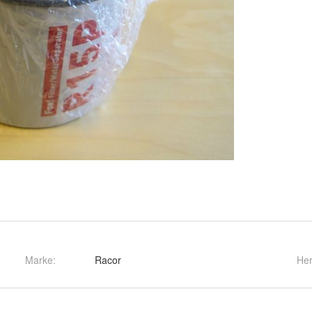
Marke:
Racor
Her