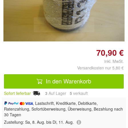
Doppelt antippen zum
vergrößern
70,90 €
inkl. MwSt.
Versandkosten nur 5,80 €
In den Warenkorb
Sofort lieferbar
3
Auf Lager
5
 verkauft
, Lastschrift, Kreditkarte, Debitkarte,
Ratenzahlung, Sofortüberweisung, Überweisung, Bezahlung nach
30 Tagen
Zustellung:
Sa, 8. Aug. bis Di, 11. Aug.