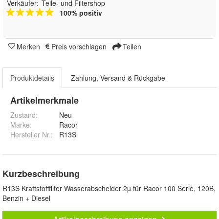
Verkäufer:
Teile- und Filtershop
100% positiv
Merken
Preis vorschlagen
Teilen
Produktdetails
Zahlung, Versand & Rückgabe
Artikelmerkmale
Zustand:
Neu
Marke:
Racor
Hersteller Nr.:
R13S
Kurzbeschreibung
R13S Kraftstofffilter Wasserabscheider 2µ für Racor 100 Serie, 120B,
Benzin + Diesel