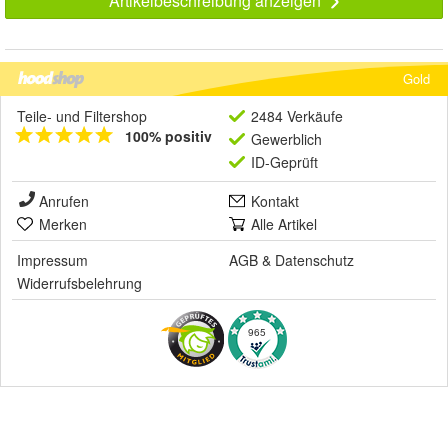
Artikelbeschreibung anzeigen
Gold
Teile- und Filtershop
2484 Verkäufe
100% positiv
Gewerblich
ID-Geprüft
Anrufen
Kontakt
Merken
Alle Artikel
Impressum
AGB
&
Datenschutz
Widerrufsbelehrung
965