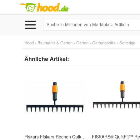
Hood
›
Baumarkt & Garten
›
Garten
›
Gartengeräte
›
Sonstige
Ähnliche Artikel:
Fiskars Fiskars Rechen QuikFit