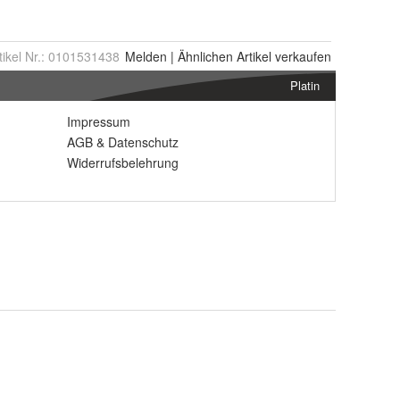
tikel Nr.:
0101531438
Melden
|
Ähnlichen
Artikel verkaufen
Platin
Impressum
AGB
&
Datenschutz
Widerrufsbelehrung