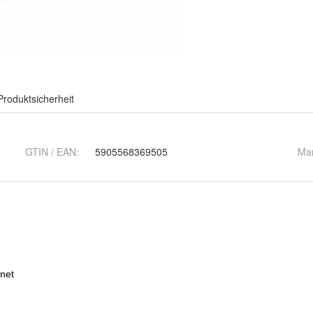
Produktsicherheit
GTIN / EAN:
5905568369505
Ma