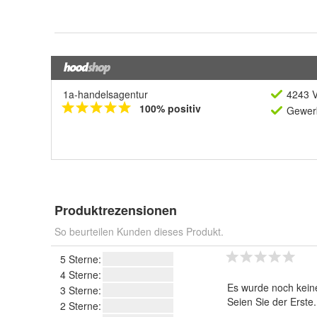
1a-handelsagentur
4243 V
100% positiv
Gewerb
Produktrezensionen
So beurteilen Kunden dieses Produkt.
5 Sterne:
4 Sterne:
Es wurde noch kein
3 Sterne:
Seien Sie der Erste
2 Sterne: