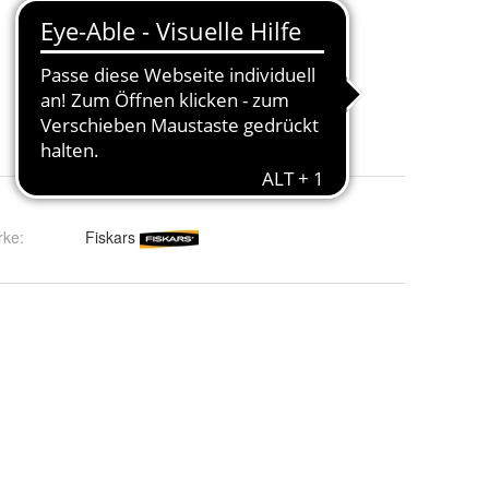
rke:
Fiskars