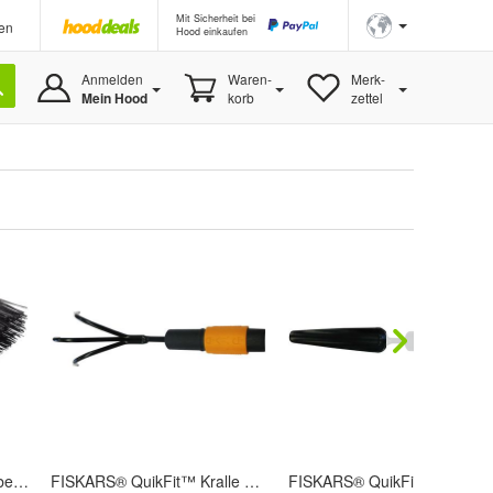
Mit Sicherheit bei
en
Hood einkaufen
Anmelden
Waren-
Merk-
Mein Hood
korb
zettel
FISKARS® QuikFit™ Kehrbesen
FISKARS® QuikFit™ Kralle breit
FISKARS® 