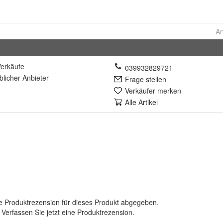
Ar
erkäufe
039932829721
lich
er Anbieter
Frage stellen
Verkäufer merken
Alle Artikel
e Produktrezension für dieses Produkt abgegeben.
.
Verfassen Sie jetzt eine Produktrezension
.