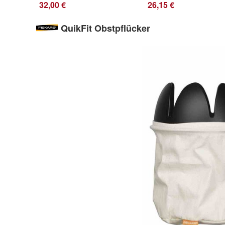
32,00 €
26,15 €
QuikFit Obstpflücker