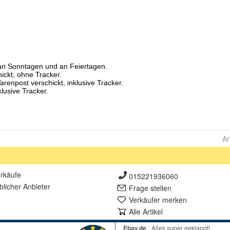
Ar
rkäufe
015221936060
lich
er Anbieter
Frage stellen
Verkäufer merken
Alle Artikel