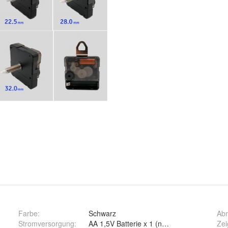
Farbe
:
Schwarz
Ab
Stromversorgung
:
AA 1,5V Batterie x 1 (nicht enthalten)
Zei