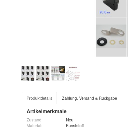
Produktdetails
Zahlung, Versand & Rückgabe
Artikelmerkmale
Zustand:
Neu
Material
:
Kunststoff