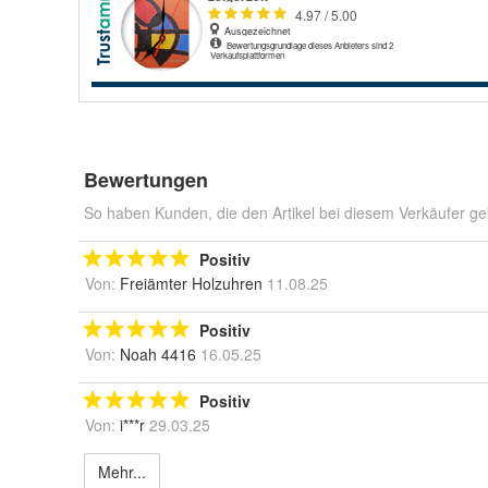
Bewertungen
So haben Kunden, die den Artikel bei diesem Verkäufer ge
Positiv
Von:
Freiämter Holzuhren
11.08.25
Positiv
Von:
Noah 4416
16.05.25
Positiv
Von:
i***r
29.03.25
Mehr...