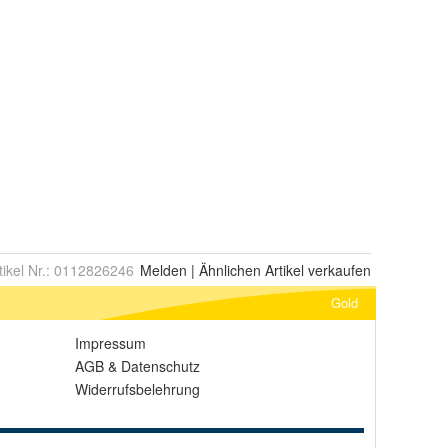
tikel Nr.:
0112826246
Melden
|
Ähnlichen
Artikel verkaufen
Gold
Impressum
AGB
&
Datenschutz
Widerrufsbelehrung