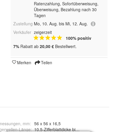
Ratenzahlung, Sofortüberweisung,
Überweisung, Bezahlung nach 30
Tagen
Zustellung
Mo, 10. Aug. bis Mi, 12. Aug.
Verkäufer
zeigerzeit
100% positiv
7%
Rabatt ab
20,00 €
Bestellwert.
Merken
Teilen
messungen, mm
:
56 x 56 x 16,5
gerwellen-Länge
:
10.5-Zifferblattdicke bis 1mm, 12.5-Zifferblattdicke 