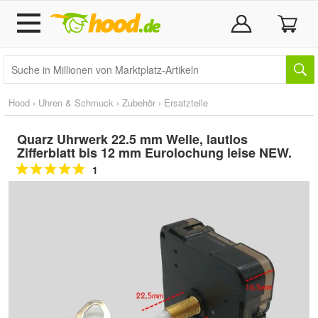
Hood
›
Uhren & Schmuck
›
Zubehör
›
Ersatzteile
Quarz Uhrwerk 22.5 mm Welle, lautlos
Zifferblatt bis 12 mm Eurolochung leise NEW.
1