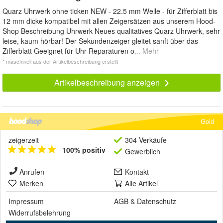
Quarz Uhrwerk ohne ticken NEW - 22.5 mm Welle - für Zifferblatt bis
12 mm dicke kompatibel mit allen Zeigersätzen aus unserem Hood-
Shop Beschreibung Uhrwerk Neues qualitatives Quarz Uhrwerk, sehr
leise, kaum hörbar! Der Sekundenzeiger gleitet sanft über das
Zifferblatt Geeignet für Uhr-Reparaturen o
... Mehr
* maschinell aus der Artikelbeschreibung erstellt
Artikelbeschreibung anzeigen
Gold
zeigerzeit
304 Verkäufe
100% positiv
Gewerblich
Anrufen
Kontakt
Merken
Alle Artikel
Impressum
AGB
&
Datenschutz
Widerrufsbelehrung