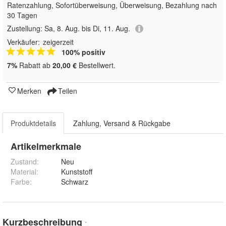
Ratenzahlung, Sofortüberweisung, Überweisung, Bezahlung nach
30 Tagen
Zustellung:
Sa, 8. Aug. bis Di, 11. Aug.
Verkäufer:
zeigerzeit
100% positiv
7%
Rabatt ab
20,00 €
Bestellwert.
Merken
Teilen
Produktdetails
Zahlung, Versand & Rückgabe
Artikelmerkmale
Zustand:
Neu
Material
:
Kunststoff
Farbe
:
Schwarz
Kurzbeschreibung
*