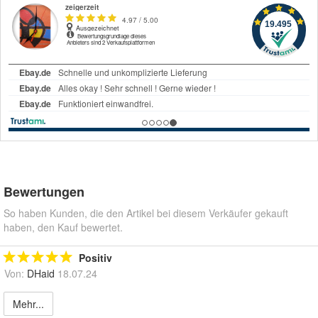
Bewertungen
So haben Kunden, die den Artikel bei diesem Verkäufer gekauft
haben, den Kauf bewertet.
Positiv
Von:
DHaid
18.07.24
Mehr...