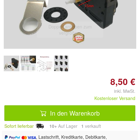
Doppelt antippen zum
vergrößern
8,50 €
inkl. MwSt.
Kostenloser Versand
In den Warenkorb
Sofort lieferbar
10+
Auf Lager
1
 verkauft
, Lastschrift, Kreditkarte, Debitkarte,