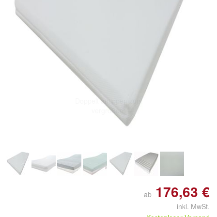
Doppelt antippen zum
vergrößern
176,63 €
ab
inkl. MwSt.