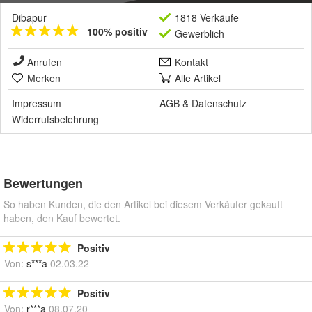
Dibapur
1818 Verkäufe
100% positiv
Gewerblich
Anrufen
Kontakt
Merken
Alle Artikel
Impressum
AGB
&
Datenschutz
Widerrufsbelehrung
Bewertungen
So haben Kunden, die den Artikel bei diesem Verkäufer gekauft
haben, den Kauf bewertet.
Positiv
Von:
s***a
02.03.22
Positiv
Von:
r***a
08.07.20