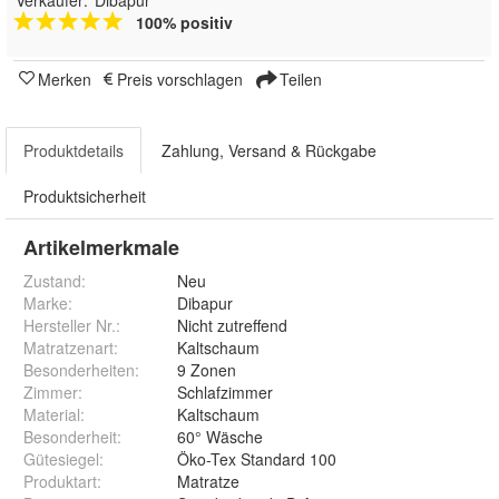
100% positiv
Merken
Preis vorschlagen
Teilen
Produktdetails
Zahlung, Versand & Rückgabe
Produktsicherheit
Artikelmerkmale
Zustand:
Neu
Marke:
Dibapur
Hersteller Nr.:
Nicht zutreffend
Matratzenart
:
Kaltschaum
Besonderheiten
:
9 Zonen
Zimmer
:
Schlafzimmer
Material
:
Kaltschaum
Besonderheit
:
60° Wäsche
Gütesiegel
:
Öko-Tex Standard 100
Produktart
:
Matratze