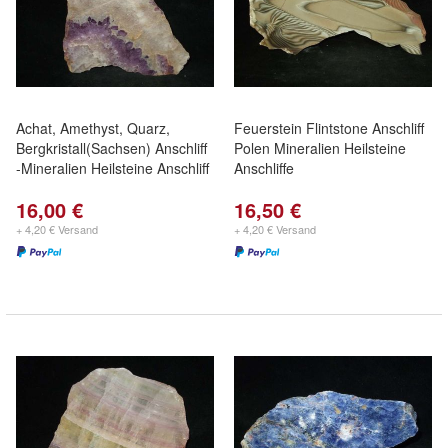
Achat, Amethyst, Quarz,
Feuerstein Flintstone Anschliff
Bergkristall(Sachsen) Anschliff
Polen Mineralien Heilsteine
-Mineralien Heilsteine Anschliff
Anschliffe
16,00 €
16,50 €
+ 4,20 € Versand
+ 4,20 € Versand