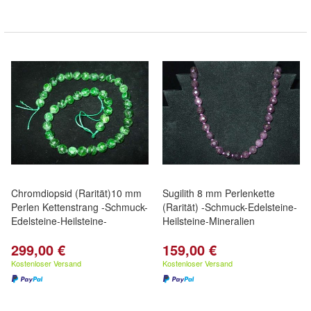
Chromdiopsid (Rarität)10 mm
Sugilith 8 mm Perlenkette
Perlen Kettenstrang -Schmuck-
(Rarität) -Schmuck-Edelsteine-
Edelsteine-Heilsteine-
Heilsteine-Mineralien
299,00 €
159,00 €
Kostenloser Versand
Kostenloser Versand