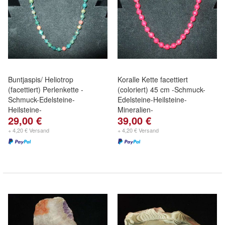
Buntjaspis/ Heliotrop
Koralle Kette facettiert
(facettiert) Perlenkette -
(coloriert) 45 cm -Schmuck-
Schmuck-Edelsteine-
Edelsteine-Heilsteine-
Heilsteine-
Mineralien-
29,00 €
39,00 €
+ 4,20 € Versand
+ 4,20 € Versand