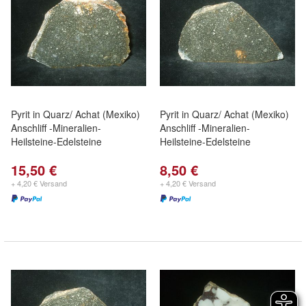
Pyrit in Quarz/ Achat (Mexiko)
Pyrit in Quarz/ Achat (Mexiko)
Anschliff -Mineralien-
Anschliff -Mineralien-
Heilsteine-Edelsteine
Heilsteine-Edelsteine
15,50 €
8,50 €
+ 4,20 € Versand
+ 4,20 € Versand