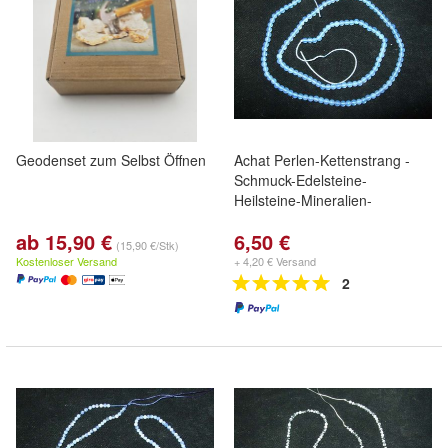
Geodenset zum Selbst Öffnen
Achat Perlen-Kettenstrang -
Schmuck-Edelsteine-
Heilsteine-Mineralien-
ab 15,90 €
6,50 €
(15,90 €/Stk)
Kostenloser Versand
+ 4,20 € Versand
2