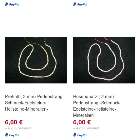
Prehnit ( 2 mm) Perlenstrang -
Rosenquarz ( 2 mm)
Schmuck-Edelsteine-
Perlenstrang -Schmuck-
Heilsteine-Mineralien-
Edelsteine-Heilsteine-
Mineralien-
6,00 €
6,00 €
+ 4,20 € Versand
+ 4,20 € Versand