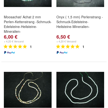
Moosachat/ Achat 2 mm
Onyx ( 1,5 mm) Perlenstrang -
Perlen-Kettenstrang -Schmuck-
Schmuck-Edelsteine-
Edelsteine-Heilsteine-
Heilsteine-Mineralien-
Mineralien-
6,00 €
6,50 €
+ 4,20 € Versand
+ 4,20 € Versand
1
1