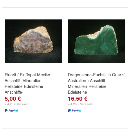
Fluorit / Flußspat Mexiko
Dragonstone-Fuchsit in Quarz(
Anschliff -Mineralien-
Australien ) Anschliff-
Heilsteine-Edelsteine-
Mineralien-Heilsteine-
Anschliffe-
Edelsteine
5,00 €
16,50 €
+ 4,20 € Versand
+ 4,20 € Versand