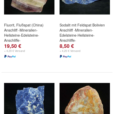
Fluorit, Flußspat (China)
Sodalit mit Feldspat Bolivien
Anschliff -Mineralien-
Anschliff -Mineralien-
Heilsteine-Edelsteine-
Edelsteine-Heilsteine-
Anschliffe-
Anschliffe-
19,50 €
8,50 €
+ 4,20 € Versand
+ 4,20 € Versand