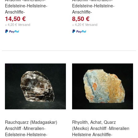
Edelsteine-Heilsteine-
Edelsteine-Heilsteine-
Anschliffe-
Anschliffe-
14,50 €
8,50 €
+ 4,20 € Versand
+ 4,20 € Versand
Rauchquarz (Madagaskar)
Rhyolith, Achat, Quarz
Anschliff -Mineralien-
(Mexiko) Anschliff -Mineralien
Edelsteine-Heilsteine-
Heilsteine Anschliffe-