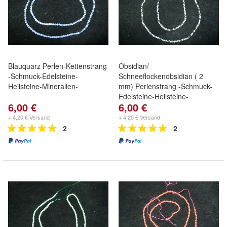
Blauquarz Perlen-Kettenstrang
Obsidian/
-Schmuck-Edelsteine-
Schneeflockenobsidian ( 2
Heilsteine-Mineralien-
mm) Perlenstrang -Schmuck-
Edelsteine-Heilsteine-
6,00 €
6,00 €
+ 4,20 € Versand
+ 4,20 € Versand
2
2