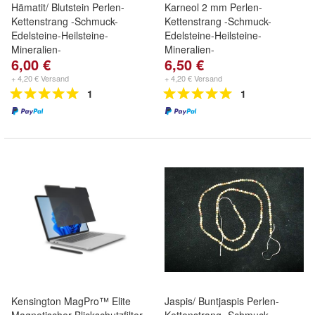
Hämatit/ Blutstein Perlen-
Karneol 2 mm Perlen-
Kettenstrang -Schmuck-
Kettenstrang -Schmuck-
Edelsteine-Heilsteine-
Edelsteine-Heilsteine-
Mineralien-
Mineralien-
6,00 €
6,50 €
+ 4,20 € Versand
+ 4,20 € Versand
1
1
Kensington MagPro™ Elite
Jaspis/ Buntjaspis Perlen-