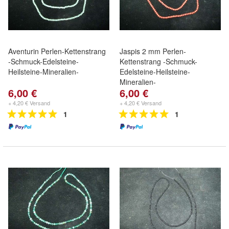
Aventurin Perlen-Kettenstrang
Jaspis 2 mm Perlen-
-Schmuck-Edelsteine-
Kettenstrang -Schmuck-
Heilsteine-Mineralien-
Edelsteine-Heilsteine-
Mineralien-
6,00 €
6,00 €
+ 4,20 € Versand
+ 4,20 € Versand
1
1