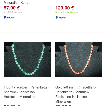
Mineralien-Ketten-
57,00 €
129,00 €
+ 4,20 € Versand
Kostenloser Versand
Fluorit (facettiert) Perlenkette -
Goldfluß (synth.)(facettiert)
Schmuck-Edelsteine-
Perlenkette -Schmuck-
Heilsteine-Mineralien-
Edelsteine-Heilsteine-
Mineralien-