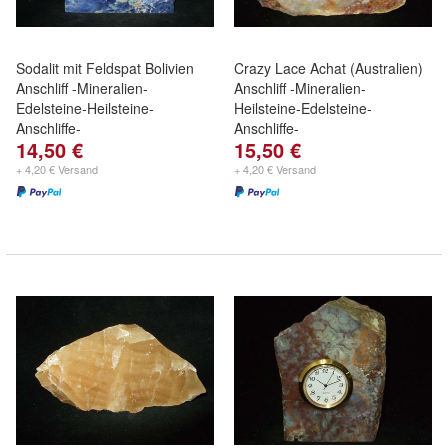
Sodalit mit Feldspat Bolivien
Crazy Lace Achat (Australien)
Anschliff -Mineralien-
Anschliff -Mineralien-
Edelsteine-Heilsteine-
Heilsteine-Edelsteine-
Anschliffe-
Anschliffe-
14,50 €
15,50 €
+ 4,20 € Versand
+ 4,20 € Versand