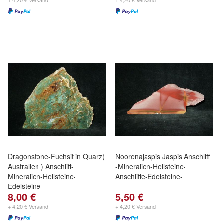
+ 4,20 € Versand
+ 4,20 € Versand
Dragonstone-Fuchsit in Quarz(
Noorenajaspis Jaspis Anschliff
Australien ) Anschliff-
-Mineralien-Heilsteine-
Mineralien-Heilsteine-
Anschliffe-Edelsteine-
Edelsteine
8,00 €
5,50 €
+ 4,20 € Versand
+ 4,20 € Versand