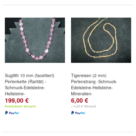
Sugilith 10 mm (facettiert)
Tigereisen (2 mm)
Perlenkette (Rarität) -
Perlenstrang -Schmuck-
Schmuck-Edelsteine-
Edelsteine-Heilsteine-
Heilsteine-
Mineralien-
199,00 €
6,00 €
Kostenloser Versand
+ 4,20 € Versand