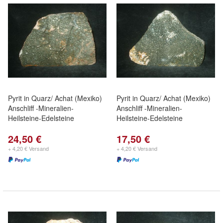
Pyrit in Quarz/ Achat (Mexiko)
Pyrit in Quarz/ Achat (Mexiko)
Anschliff -Mineralien-
Anschliff -Mineralien-
Heilsteine-Edelsteine
Heilsteine-Edelsteine
24,50 €
17,50 €
+ 4,20 € Versand
+ 4,20 € Versand