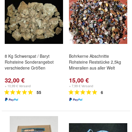
8 Kg Schwerspat / Baryt
Bohrkerne Abschnitte
Rohsteine Sonderangebot
Rohsteine Reststücke 2,5kg
verschiedene Größen
Mineralien aus aller Welt
32,00 €
15,00 €
+ 10,99 € Versand
+ 7,99 € Versand
55
6