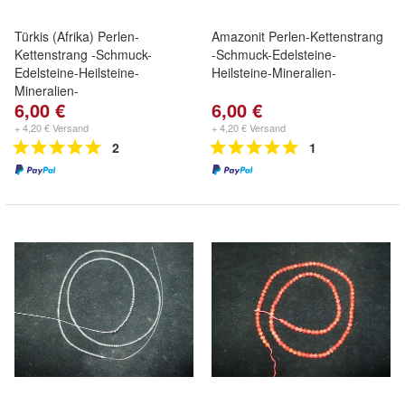
Türkis (Afrika) Perlen-
Amazonit Perlen-Kettenstrang
Kettenstrang -Schmuck-
-Schmuck-Edelsteine-
Edelsteine-Heilsteine-
Heilsteine-Mineralien-
Mineralien-
6,00 €
6,00 €
+ 4,20 € Versand
+ 4,20 € Versand
2
1