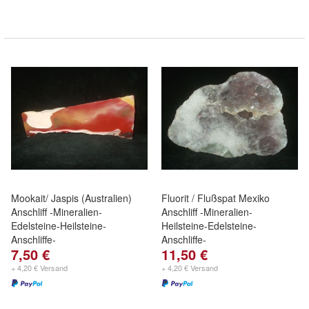
Mookait/ Jaspis (Australien)
Fluorit / Flußspat Mexiko
Anschliff -Mineralien-
Anschliff -Mineralien-
Edelsteine-Heilsteine-
Heilsteine-Edelsteine-
Anschliffe-
Anschliffe-
7,50 €
11,50 €
+ 4,20 € Versand
+ 4,20 € Versand