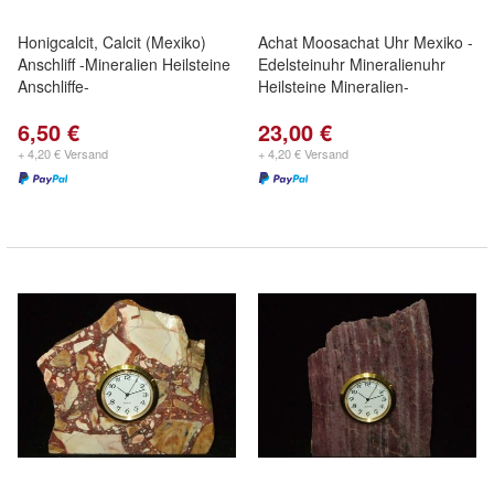
Honigcalcit, Calcit (Mexiko)
Achat Moosachat Uhr Mexiko -
Anschliff -Mineralien Heilsteine
Edelsteinuhr Mineralienuhr
Anschliffe-
Heilsteine Mineralien-
6,50 €
23,00 €
+ 4,20 € Versand
+ 4,20 € Versand