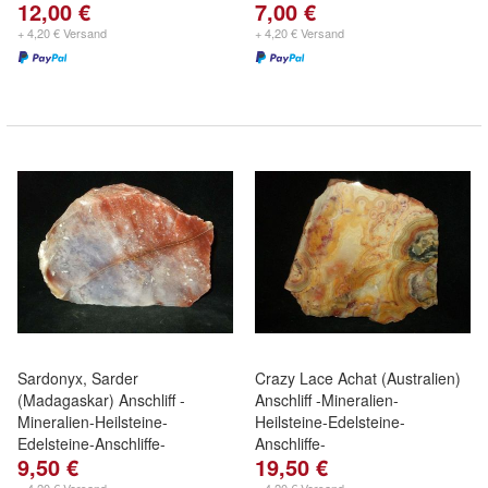
12,00 €
7,00 €
+ 4,20 € Versand
+ 4,20 € Versand
Sardonyx, Sarder
Crazy Lace Achat (Australien)
(Madagaskar) Anschliff -
Anschliff -Mineralien-
Mineralien-Heilsteine-
Heilsteine-Edelsteine-
Edelsteine-Anschliffe-
Anschliffe-
9,50 €
19,50 €