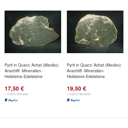
Pyrit in Quarz/ Achat (Mexiko)
Pyrit in Quarz/ Achat (Mexiko)
Anschliff -Mineralien-
Anschliff -Mineralien-
Heilsteine-Edelsteine
Heilsteine-Edelsteine
17,50 €
19,50 €
+ 4,20 € Versand
+ 4,20 € Versand