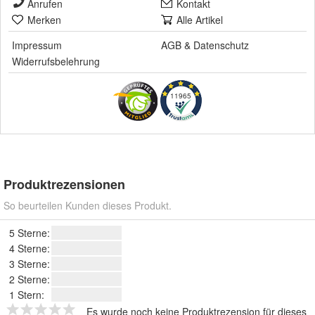
Anrufen
Kontakt
Merken
Alle Artikel
Impressum
AGB
&
Datenschutz
Widerrufsbelehrung
11965
Produktrezensionen
So beurteilen Kunden dieses Produkt.
5 Sterne:
4 Sterne:
3 Sterne:
2 Sterne:
1 Stern:
Es wurde noch keine Produktrezension für dieses