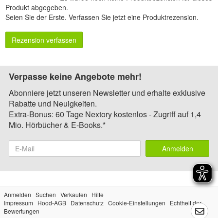
Produkt abgegeben.
Seien Sie der Erste.
Verfassen Sie jetzt eine Produktrezension
.
Rezension verfassen
Verpasse keine Angebote mehr!
Abonniere jetzt unseren Newsletter und erhalte exklusive
Rabatte und Neuigkeiten.
Extra-Bonus: 60 Tage Nextory kostenlos - Zugriff auf 1,4
Mio. Hörbücher & E-Books.*
Anmelden
Anmelden
Suchen
Verkaufen
Hilfe
Impressum
Hood-AGB
Datenschutz
Cookie-Einstellungen
Echtheit der
Bewertungen