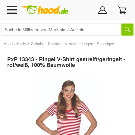
Hood
›
Mode & Schuhe
›
Kostüme & Verkleidungen
›
Sonstiges
PxP 13343 - Ringel V-Shirt gestreift/geringelt -
rot/weiß, 100% Baumwolle