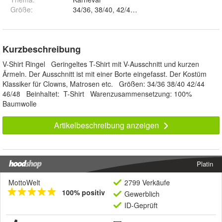
Größe
:
34/36, 38/40, 42/44 und 46/48
Kurzbeschreibung
V-Shirt Ringel Geringeltes T-Shirt mit V-Ausschnitt und kurzen
Ärmeln. Der Ausschnitt ist mit einer Borte eingefasst. Der Kostüm
Klassiker für Clowns, Matrosen etc. Größen: 34/36 38/40 42/44
46/48 Beinhaltet: T-Shirt Warenzusammensetzung: 100%
Baumwolle
Artikelbeschreibung anzeigen
Platin
MottoWelt
2799 Verkäufe
100% positiv
Gewerblich
ID-Geprüft