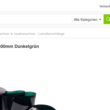
Verkauf
Alle Kategorien
schutz & Insektenschutz
›
Lamellenvorhänge
x300mm Dunkelgrün