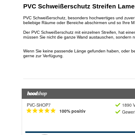
PVC-SHOP7
1890 V
100% positiv
Gewerb