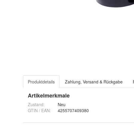
Produktdetails
Zahlung, Versand & Rückgabe
Artikelmerkmale
Zustand:
Neu
GTIN / EAN:
4255707409380