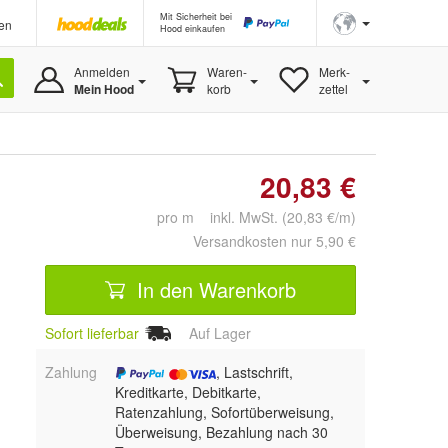
Mit Sicherheit bei
en
Hood einkaufen
Anmelden
Waren-
Merk-
Mein Hood
korb
zettel
20,83 €
pro m inkl. MwSt. (20,83 €/m)
Versandkosten nur 5,90 €
In den Warenkorb
Sofort lieferbar
Auf Lager
Zahlung
, Lastschrift,
Kreditkarte, Debitkarte,
Ratenzahlung, Sofortüberweisung,
Überweisung, Bezahlung nach 30