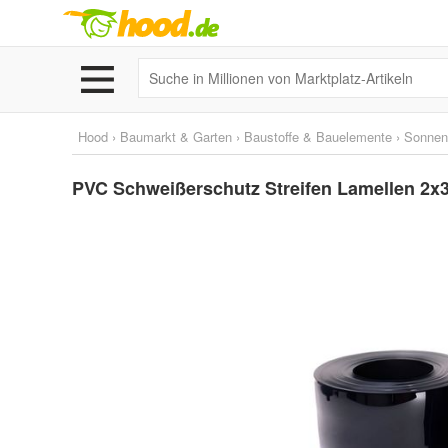
Hood
›
Baumarkt & Garten
›
Baustoffe & Bauelemente
›
Sonnen
PVC Schweißerschutz Streifen Lamellen 2