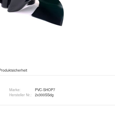
Produktsicherheit
Marke:
PVC-SHOP7
Hersteller Nr.:
2x300SSdg