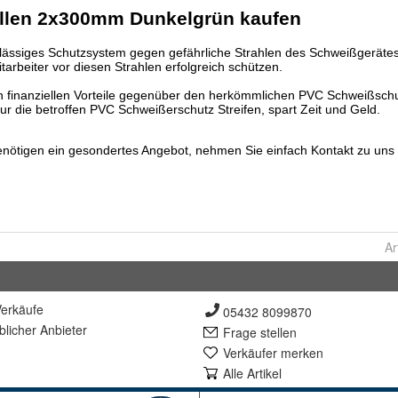
Ar
erkäufe
05432 8099870
lich
er Anbieter
Frage stellen
Verkäufer merken
Alle Artikel