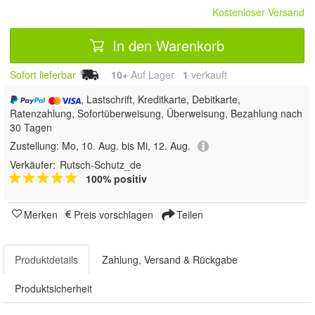
Kostenloser Versand
In den Warenkorb
Sofort lieferbar
10+
Auf Lager
1
 verkauft
, Lastschrift, Kreditkarte, Debitkarte,
Ratenzahlung, Sofortüberweisung, Überweisung, Bezahlung nach
30 Tagen
Zustellung:
Mo, 10. Aug. bis Mi, 12. Aug.
Verkäufer:
Rutsch-Schutz_de
100% positiv
Merken
Preis vorschlagen
Teilen
Produktdetails
Zahlung, Versand & Rückgabe
Produktsicherheit