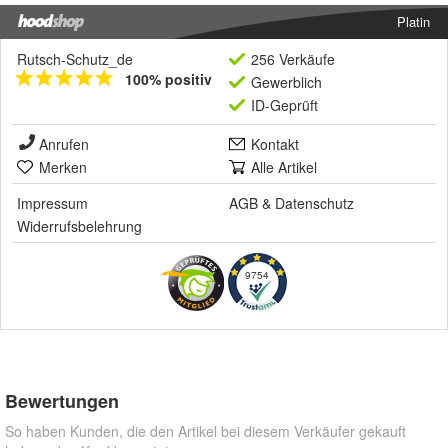
Platin
Rutsch-Schutz_de
256 Verkäufe
100% positiv
Gewerblich
ID-Geprüft
Anrufen
Kontakt
Merken
Alle Artikel
Impressum
AGB
&
Datenschutz
Widerrufsbelehrung
9754
Bewertungen
So haben Kunden, die den Artikel bei diesem Verkäufer gekauft