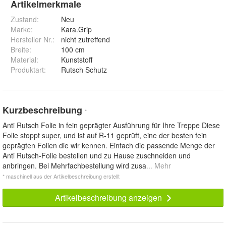
Artikelmerkmale
Zustand:
Neu
Marke:
Kara.Grip
Hersteller Nr.:
nicht zutreffend
Breite
:
100 cm
Material
:
Kunststoff
Produktart
:
Rutsch Schutz
Kurzbeschreibung
*
Anti Rutsch Folie in fein geprägter Ausführung für Ihre Treppe Diese
Folie stoppt super, und ist auf R-11 geprüft, eine der besten fein
geprägten Folien die wir kennen. Einfach die passende Menge der
Anti Rutsch-Folie bestellen und zu Hause zuschneiden und
anbringen. Bei Mehrfachbestellung wird zusa
... Mehr
* maschinell aus der Artikelbeschreibung erstellt
Artikelbeschreibung anzeigen