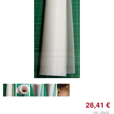
Doppelt antippen zum
vergrößern
28,41 €
inkl. MwSt.