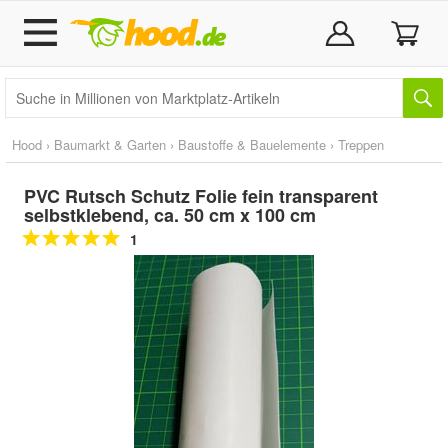
Hood
›
Baumarkt & Garten
›
Baustoffe & Bauelemente
›
Treppen
PVC Rutsch Schutz Folie fein transparent
selbstklebend, ca. 50 cm x 100 cm
1