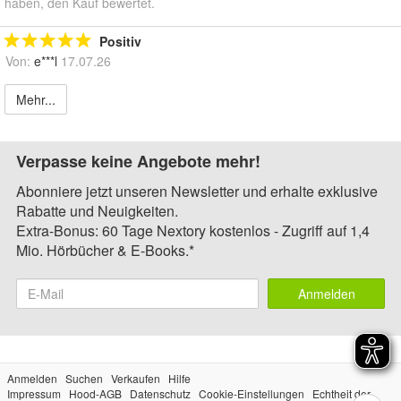
haben, den Kauf bewertet.
Positiv
Von:
e***l
17.07.26
Mehr...
Verpasse keine Angebote mehr!
Abonniere jetzt unseren Newsletter und erhalte exklusive
Rabatte und Neuigkeiten.
Extra-Bonus: 60 Tage Nextory kostenlos - Zugriff auf 1,4
Mio. Hörbücher & E-Books.*
Anmelden
Anmelden
Suchen
Verkaufen
Hilfe
Impressum
Hood-AGB
Datenschutz
Cookie-Einstellungen
Echtheit der