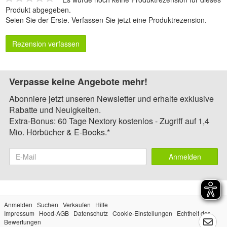
Produkt abgegeben.
Seien Sie der Erste.
Verfassen Sie jetzt eine Produktrezension
.
Rezension verfassen
Verpasse keine Angebote mehr!
Abonniere jetzt unseren Newsletter und erhalte exklusive
Rabatte und Neuigkeiten.
Extra-Bonus: 60 Tage Nextory kostenlos - Zugriff auf 1,4
Mio. Hörbücher & E-Books.*
Anmelden
Anmelden
Suchen
Verkaufen
Hilfe
Impressum
Hood-AGB
Datenschutz
Cookie-Einstellungen
Echtheit der
Bewertungen