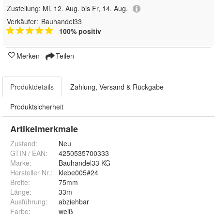
Zustellung:
Mi, 12. Aug. bis Fr, 14. Aug.
Verkäufer:
Bauhandel33
100% positiv
Merken
Teilen
Produktdetails
Zahlung, Versand & Rückgabe
Produktsicherheit
Artikelmerkmale
Zustand:
Neu
GTIN / EAN:
4250535700333
Marke:
Bauhandel33 KG
Hersteller Nr.:
klebe005#24
Breite
:
75mm
Länge
:
33m
Ausführung
:
abziehbar
Farbe
:
weiß