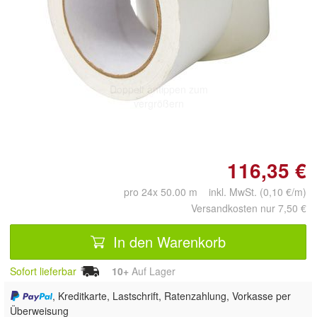
Doppelt antippen zum
vergrößern
116,35 €
pro 24x 50.00 m inkl. MwSt. (0,10 €/m)
Versandkosten nur 7,50 €
In den Warenkorb
Sofort lieferbar
10+
Auf Lager
, Kreditkarte, Lastschrift, Ratenzahlung, Vorkasse per
Überweisung