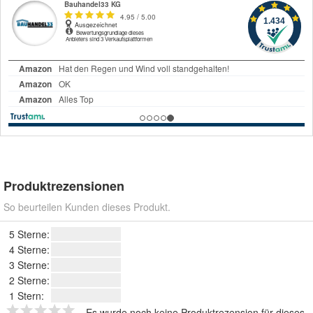
Produktrezensionen
So beurteilen Kunden dieses Produkt.
5 Sterne:
4 Sterne:
3 Sterne:
2 Sterne:
1 Stern:
Es wurde noch keine Produktrezension für dieses