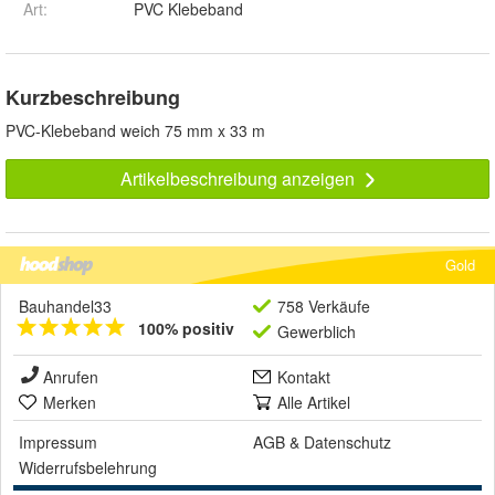
Art
:
PVC Klebeband
Kurzbeschreibung
PVC-Klebeband weich 75 mm x 33 m
Artikelbeschreibung anzeigen
Gold
Bauhandel33
758 Verkäufe
100% positiv
Gewerblich
Anrufen
Kontakt
Merken
Alle Artikel
Impressum
AGB
&
Datenschutz
Widerrufsbelehrung