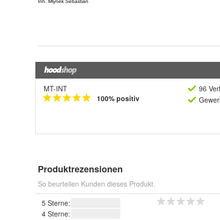
MT-INT
96 Ver
100% positiv
Gewerb
Produktrezensionen
So beurteilen Kunden dieses Produkt.
5 Sterne:
4 Sterne: