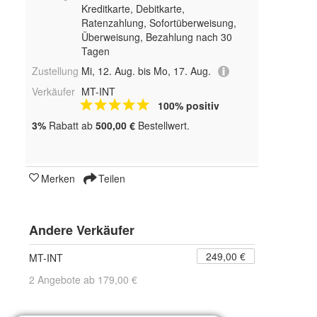
Kreditkarte, Debitkarte,
Ratenzahlung, Sofortüberweisung,
Überweisung, Bezahlung nach 30
Tagen
Zustellung
Mi, 12. Aug. bis Mo, 17. Aug.
Verkäufer
MT-INT
100% positiv
3%
Rabatt ab
500,00 €
Bestellwert.
Merken
Teilen
Andere Verkäufer
249,00 €
MT-INT
2 Angebote ab 179,00 €