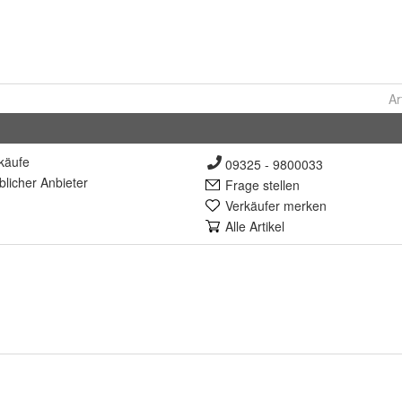
Ar
käufe
09325 - 9800033
lich
er Anbieter
Frage stellen
Verkäufer merken
Alle Artikel