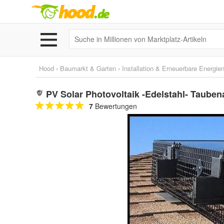
Hood
›
Baumarkt & Garten
›
Installation & Erneuerbare Energie
PV Solar Photovoltaik -Edelstahl- Tauben
7
Bewertungen