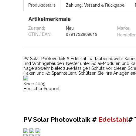
Produktdetails
Zahlung, Versand & Rückgabe
Artikelmerkmale
Zustand:
Neu
Marke:
GTIN / EAN:
0791732809619
Hersteller