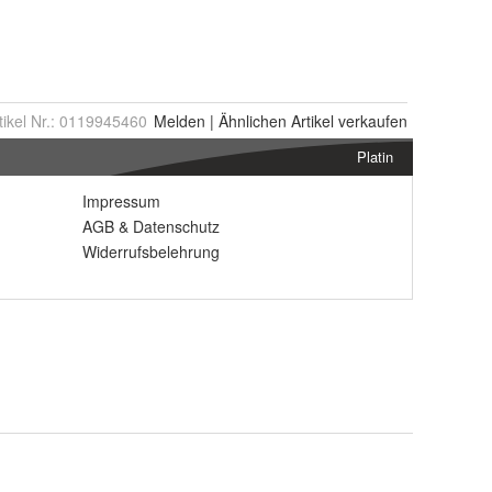
tikel Nr.:
0119945460
Melden
|
Ähnlichen
Artikel verkaufen
Platin
Impressum
AGB
&
Datenschutz
Widerrufsbelehrung