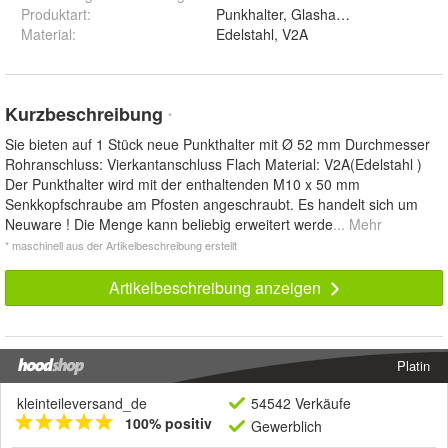
Produktart
:
Punkhalter, Glashalter, Klemmbacke
Material
:
Edelstahl, V2A
Kurzbeschreibung
*
Sie bieten auf 1 Stück neue Punkthalter mit Ø 52 mm Durchmesser
Rohranschluss: Vierkantanschluss Flach Material: V2A(Edelstahl )
Der Punkthalter wird mit der enthaltenden M10 x 50 mm
Senkkopfschraube am Pfosten angeschraubt. Es handelt sich um
Neuware ! Die Menge kann beliebig erweitert werde
... Mehr
* maschinell aus der Artikelbeschreibung erstellt
Artikelbeschreibung anzeigen
Platin
kleinteileversand_de
54542 Verkäufe
100% positiv
Gewerblich