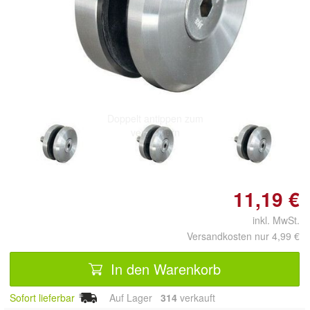
Doppelt antippen zum
vergrößern
11,19 €
inkl. MwSt.
Versandkosten nur 4,99 €
In den Warenkorb
Sofort lieferbar
Auf Lager
314
 verkauft