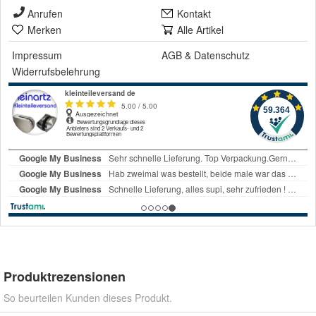
Anrufen
Kontakt
Merken
Alle Artikel
Impressum
AGB
&
Datenschutz
Widerrufsbelehrung
Produktrezensionen
So beurteilen Kunden dieses Produkt.