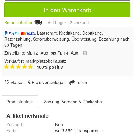
In den Warenkorb
Sofort lieferbar
Auf Lager
2
 verkauft
, Lastschrift, Kreditkarte, Debitkarte,
Ratenzahlung, Sofortüberweisung, Überweisung, Bezahlung nach
30 Tagen
Zustellung:
Mi, 12. Aug. bis Fr, 14. Aug.
Verkäufer:
marktplatzoberlausitz
100% positiv
Merken
Preis vorschlagen
Teilen
Produktdetails
Zahlung, Versand & Rückgabe
Artikelmerkmale
Zustand:
Neu
Farbe
:
weiß 3501, transparent 3503, lichtgrau 3