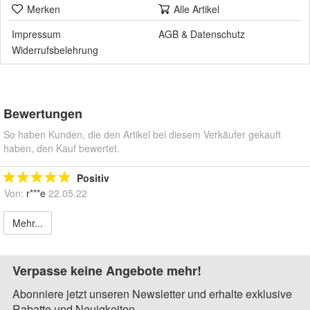
Merken
Alle Artikel
Impressum
AGB
&
Datenschutz
Widerrufsbelehrung
Bewertungen
So haben Kunden, die den Artikel bei diesem Verkäufer gekauft
haben, den Kauf bewertet.
Positiv
Von:
r***e
22.05.22
Mehr...
Verpasse keine Angebote mehr!
Abonniere jetzt unseren Newsletter und erhalte exklusive
Rabatte und Neuigkeiten.