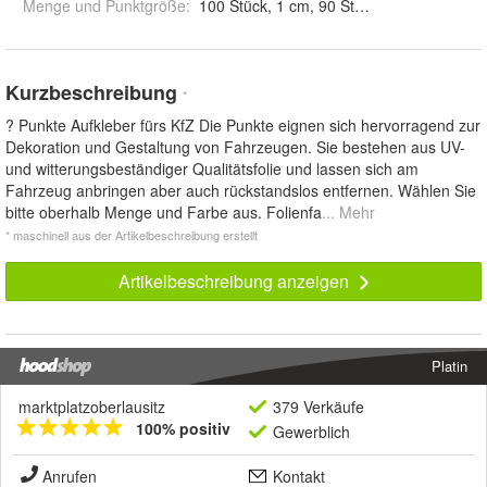
Menge und Punktgröße
:
100 Stück, 1 cm, 90 Stück, 2 cm, 80 Stück
Kurzbeschreibung
*
? Punkte Aufkleber fürs KfZ Die Punkte eignen sich hervorragend zur
Dekoration und Gestaltung von Fahrzeugen. Sie bestehen aus UV-
und witterungsbeständiger Qualitätsfolie und lassen sich am
Fahrzeug anbringen aber auch rückstandslos entfernen. Wählen Sie
bitte oberhalb Menge und Farbe aus. Folienfa
... Mehr
* maschinell aus der Artikelbeschreibung erstellt
Artikelbeschreibung anzeigen
Platin
marktplatzoberlausitz
379 Verkäufe
100% positiv
Gewerblich
Anrufen
Kontakt