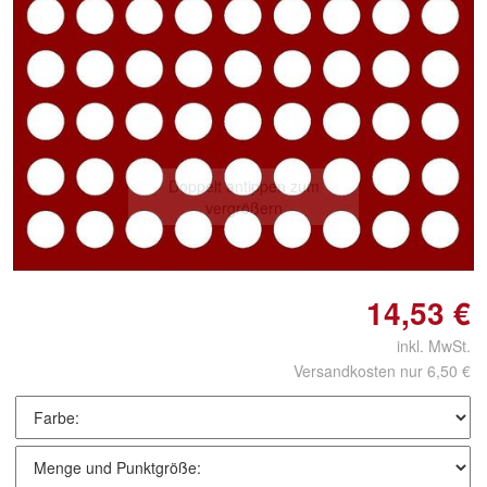
Doppelt antippen zum
vergrößern
14,53 €
inkl. MwSt.
Versandkosten nur 6,50 €