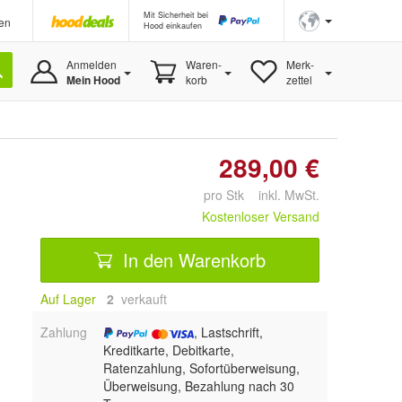
Mit Sicherheit bei
en
Hood einkaufen
Anmelden
Waren-
Merk-
Mein Hood
korb
zettel
289,00 €
pro Stk inkl. MwSt.
Kostenloser Versand
In den Warenkorb
Auf Lager
2
 verkauft
Zahlung
, Lastschrift,
Kreditkarte, Debitkarte,
Ratenzahlung, Sofortüberweisung,
Überweisung, Bezahlung nach 30