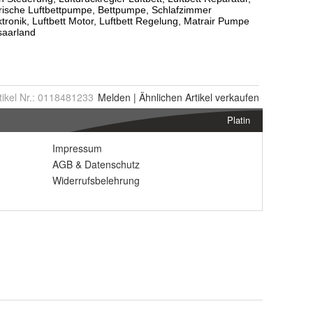
tikel Nr.:
0118481233
Melden
|
Ähnlichen
Artikel verkaufen
Platin
Impressum
AGB
&
Datenschutz
Widerrufsbelehrung