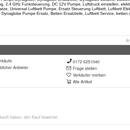
Ar
rkäufe
0172 6251040
lich
er Anbieter
Frage stellen
Verkäufer merken
Alle Artikel
kauft haben, den Kauf bewertet.