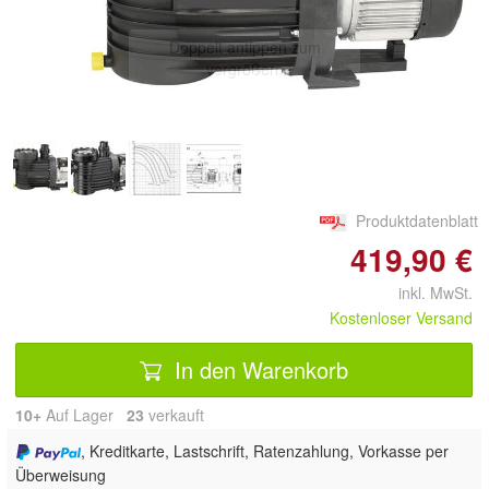
Doppelt antippen zum
vergrößern
Produktdatenblatt
419,90 €
inkl. MwSt.
Kostenloser Versand
In den Warenkorb
10+
Auf Lager
23
 verkauft
, Kreditkarte, Lastschrift, Ratenzahlung, Vorkasse per
Überweisung