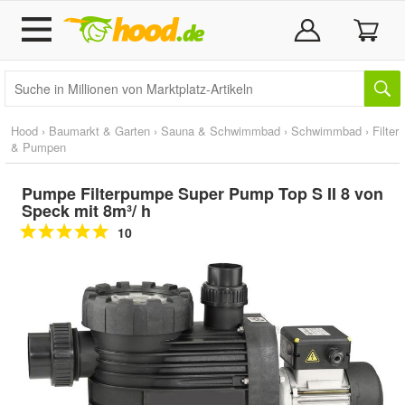
Hood
›
Baumarkt & Garten
›
Sauna & Schwimmbad
›
Schwimmbad
›
Filter
& Pumpen
Pumpe Filterpumpe Super Pump Top S II 8 von
Speck mit 8m³/ h
10