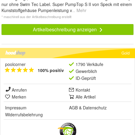
nur ohne Swim Tec Label. Super PumpTop S II von Speck mit einem
Kunststoffgehäuse Pumpenleistung v
... Mehr
* maschinell aus der Artikelbeschreibung erstellt
Artikelbeschreibung anzeigen
Gold
poolcorner
1790 Verkäufe
100% positiv
Gewerblich
ID-Geprüft
Anrufen
Kontakt
Merken
Alle Artikel
Impressum
AGB
&
Datenschutz
Widerrufsbelehrung