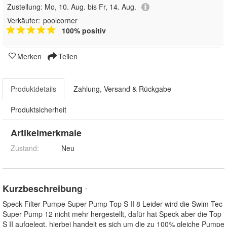
Zustellung:
Mo, 10. Aug. bis Fr, 14. Aug.
Verkäufer:
poolcorner
100% positiv
Merken
Teilen
Produktdetails
Zahlung, Versand & Rückgabe
Produktsicherheit
Artikelmerkmale
Zustand:
Neu
Kurzbeschreibung
*
Speck Filter Pumpe Super Pump Top S II 8 Leider wird die Swim Tec
Super Pump 12 nicht mehr hergestellt, dafür hat Speck aber die Top
S II aufgelegt, hierbei handelt es sich um die zu 100% gleiche Pumpe