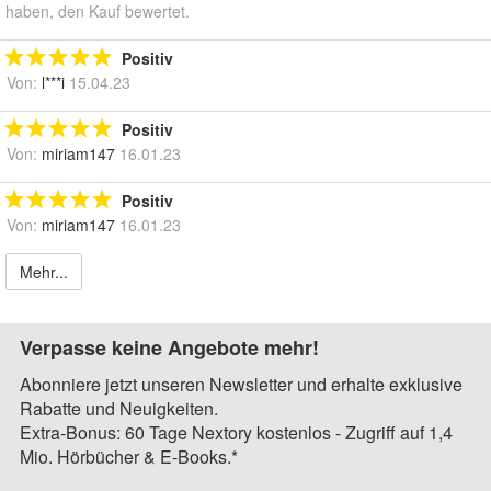
haben, den Kauf bewertet.
Positiv
Von:
l***i
15.04.23
Positiv
Von:
miriam147
16.01.23
Positiv
Von:
miriam147
16.01.23
Mehr...
Verpasse keine Angebote mehr!
Abonniere jetzt unseren Newsletter und erhalte exklusive
Rabatte und Neuigkeiten.
Extra-Bonus: 60 Tage Nextory kostenlos - Zugriff auf 1,4
Mio. Hörbücher & E-Books.*