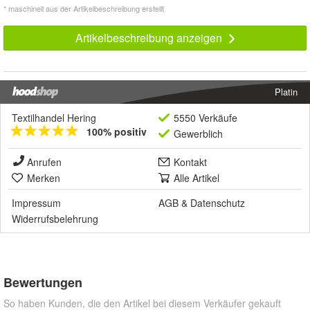
* maschinell aus der Artikelbeschreibung erstellt
Artikelbeschreibung anzeigen
Platin
Textilhandel Hering
5550 Verkäufe
100% positiv
Gewerblich
Anrufen
Kontakt
Merken
Alle Artikel
Impressum
AGB
&
Datenschutz
Widerrufsbelehrung
Bewertungen
So haben Kunden, die den Artikel bei diesem Verkäufer gekauft