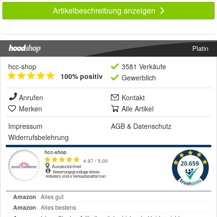
Artikelbeschreibung anzeigen
Platin
hcc-shop
3581 Verkäufe
100% positiv
Gewerblich
Anrufen
Kontakt
Merken
Alle Artikel
Impressum
AGB
&
Datenschutz
Widerrufsbelehrung