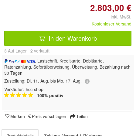
2.803,00 €
inkl. MwSt.
Kostenloser Versand
In den Warenkorb
3
Auf Lager
2
 verkauft
, Lastschrift, Kreditkarte, Debitkarte,
Ratenzahlung, Sofortüberweisung, Überweisung, Bezahlung nach
30 Tagen
Zustellung:
Di, 11. Aug. bis Mo, 17. Aug.
Verkäufer:
hcc-shop
100% positiv
Merken
Preis vorschlagen
Teilen
Produktdetails
Zahlung, Versand & Rückgabe