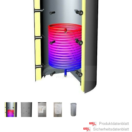
Doppelt antippen zum
vergrößern
Produktdatenblatt
Sicherheitsdatenblatt