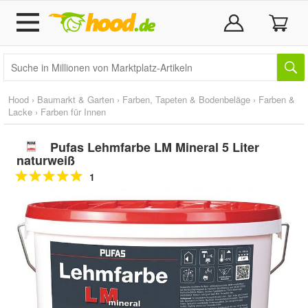
Hood
›
Baumarkt & Garten
›
Farben, Tapeten & Bodenbeläge
›
Farben &
Lacke
›
Farben für Innen
Pufas Lehmfarbe LM Mineral 5 Liter
naturweiß
1