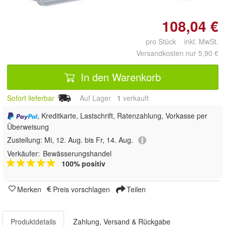
108,04 €
pro Stück inkl. MwSt.
Versandkosten nur 5,90 €
In den Warenkorb
Sofort lieferbar
Auf Lager
1
 verkauft
, Kreditkarte, Lastschrift, Ratenzahlung, Vorkasse per
Überweisung
Zustellung:
Mi, 12. Aug. bis Fr, 14. Aug.
Verkäufer:
Bewässerungshandel
100% positiv
Merken
Preis vorschlagen
Teilen
Produktdetails
Zahlung, Versand & Rückgabe