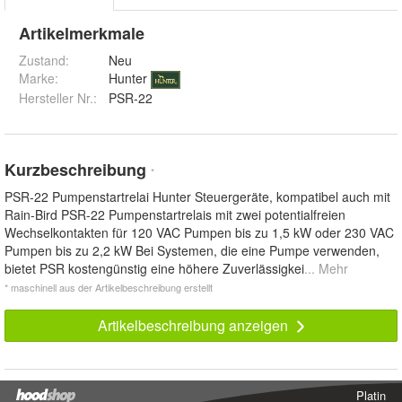
Artikelmerkmale
Zustand:
Neu
Marke:
Hunter
Hersteller Nr.:
PSR-22
Kurzbeschreibung
*
PSR-22 Pumpenstartrelai Hunter Steuergeräte, kompatibel auch mit
Rain-Bird PSR-22 Pumpenstartrelais mit zwei potentialfreien
Wechselkontakten für 120 VAC Pumpen bis zu 1,5 kW oder 230 VAC
Pumpen bis zu 2,2 kW Bei Systemen, die eine Pumpe verwenden,
bietet PSR kostengünstig eine höhere Zuverlässigkei
... Mehr
* maschinell aus der Artikelbeschreibung erstellt
Artikelbeschreibung anzeigen
Platin