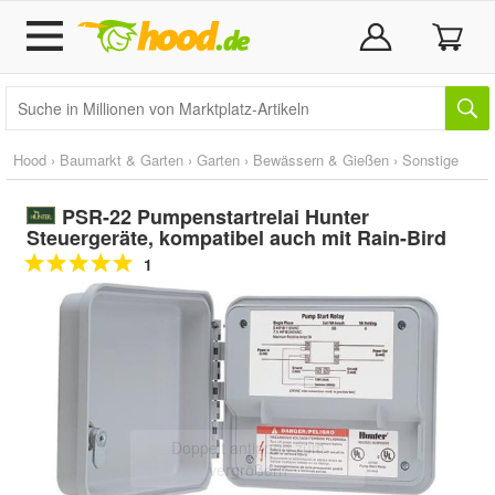
Hood
›
Baumarkt & Garten
›
Garten
›
Bewässern & Gießen
›
Sonstige
PSR-22 Pumpenstartrelai Hunter
Steuergeräte, kompatibel auch mit Rain-Bird
1
Doppelt antippen zum
vergrößern