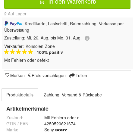
In den Warenkorb
2
Auf Lager
, Kreditkarte, Lastschrift, Ratenzahlung, Vorkasse per
Überweisung
Zustellung:
Mi, 26. Aug. bis Mo, 31. Aug.
Verkäufer:
Konsolen-Zone
100% positiv
Mit Fehlern oder defekt
Merken
Preis vorschlagen
Teilen
Produktdetails
Zahlung, Versand & Rückgabe
Artikelmerkmale
Zustand:
Mit Fehlern oder defekt
GTIN / EAN:
4250520621674
Marke:
Sony