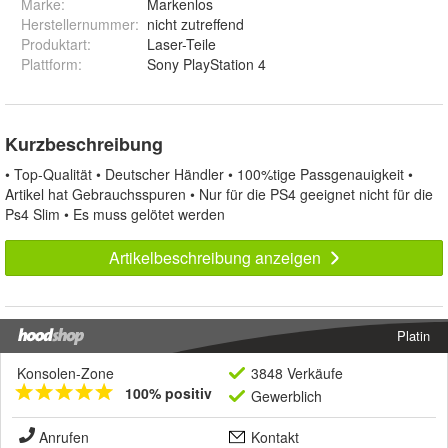
Marke
:
Markenlos
Herstellernummer
:
nicht zutreffend
Produktart
:
Laser-Teile
Plattform
:
Sony PlayStation 4
Kurzbeschreibung
• Top-Qualität • Deutscher Händler • 100%tige Passgenauigkeit •
Artikel hat Gebrauchsspuren • Nur für die PS4 geeignet nicht für die
Ps4 Slim • Es muss gelötet werden
Artikelbeschreibung anzeigen
Platin
Konsolen-Zone
3848 Verkäufe
100% positiv
Gewerblich
Anrufen
Kontakt