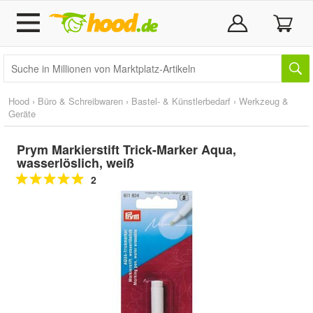
Hood
›
Büro & Schreibwaren
›
Bastel- & Künstlerbedarf
›
Werkzeug &
Geräte
Prym Markierstift Trick-Marker Aqua,
wasserlöslich, weiß
2