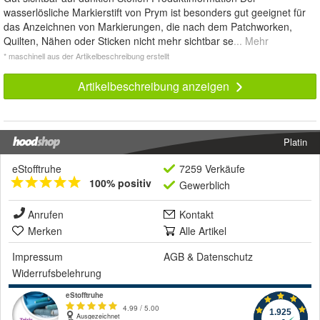
wasserlösliche Markierstift von Prym ist besonders gut geeignet für
das Anzeichnen von Markierungen, die nach dem Patchworken,
Quilten, Nähen oder Sticken nicht mehr sichtbar se
... Mehr
* maschinell aus der Artikelbeschreibung erstellt
Artikelbeschreibung anzeigen
Platin
eStofftruhe
7259 Verkäufe
100% positiv
Gewerblich
Anrufen
Kontakt
Merken
Alle Artikel
Impressum
AGB
&
Datenschutz
Widerrufsbelehrung