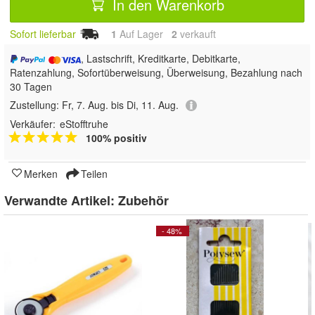
In den Warenkorb
Sofort lieferbar
1
Auf Lager
2
 verkauft
, Lastschrift, Kreditkarte, Debitkarte,
Ratenzahlung, Sofortüberweisung, Überweisung, Bezahlung nach
30 Tagen
Zustellung:
Fr, 7. Aug. bis Di, 11. Aug.
Verkäufer:
eStofftruhe
100% positiv
Merken
Teilen
Verwandte Artikel:
Zubehör
- 48%