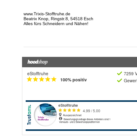
eStofftruhe
7259 V
100% positiv
Gewerb