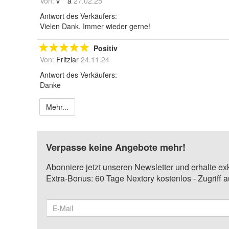
Von:
v***a
27.02.25
Antwort des Verkäufers:
Vielen Dank. Immer wieder gerne!
Positiv
Von:
Fritzlar
24.11.24
Antwort des Verkäufers:
Danke
Mehr...
Verpasse keine Angebote mehr!
Abonniere jetzt unseren Newsletter und erhalte ex
Extra-Bonus: 60 Tage Nextory kostenlos - Zugriff 