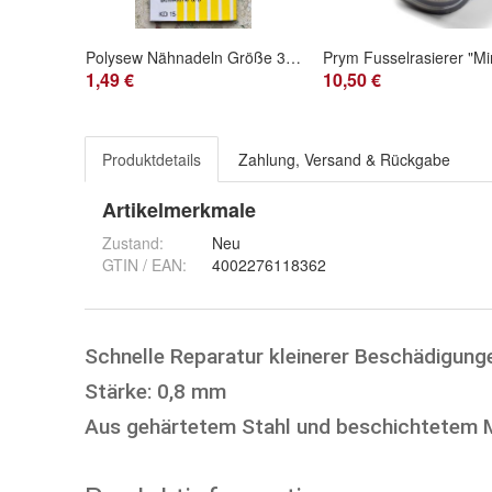
Polysew Nähnadeln Größe 3/9 - 20 Stk
Prym Fusselrasierer "Mi
1,49 €
10,50 €
Produktdetails
Zahlung, Versand & Rückgabe
Artikelmerkmale
Zustand:
Neu
GTIN / EAN:
4002276118362