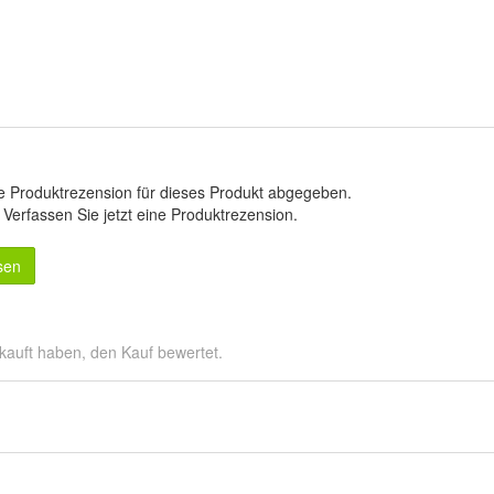
e Produktrezension für dieses Produkt abgegeben.
.
Verfassen Sie jetzt eine Produktrezension
.
sen
kauft haben, den Kauf bewertet.