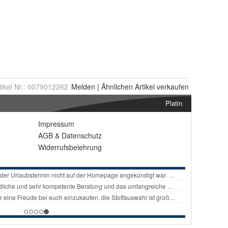
tikel Nr.:
0079012262
Melden
|
Ähnlichen
Artikel verkaufen
Platin
Impressum
AGB
&
Datenschutz
Widerrufsbelehrung