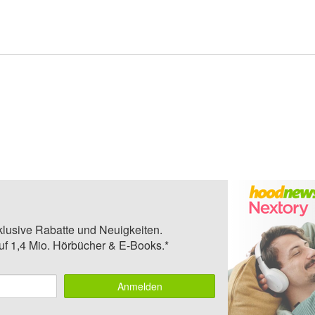
klusive Rabatte und Neuigkeiten.
auf 1,4 Mio. Hörbücher & E-Books.*
Anmelden