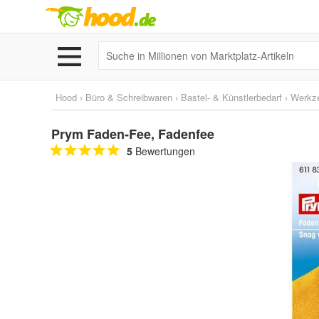
Hood
›
Büro & Schreibwaren
›
Bastel- & Künstlerbedarf
›
Werkz
Prym Faden-Fee, Fadenfee
5
Bewertungen