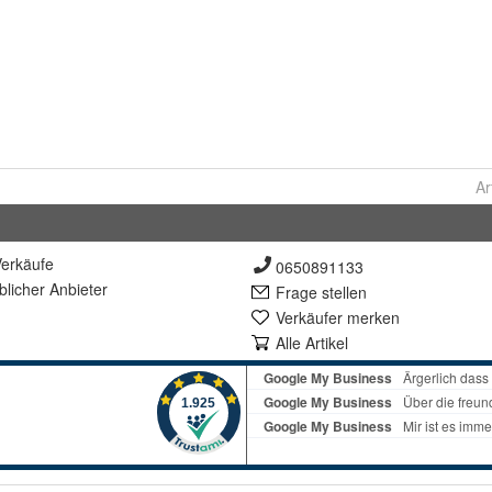
Ar
erkäufe
0650891133
lich
er Anbieter
Frage stellen
Verkäufer merken
Alle Artikel