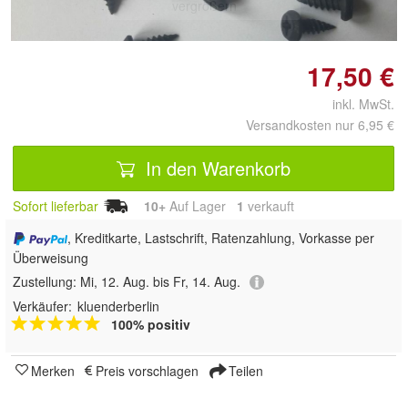
vergrößern
17,50 €
inkl. MwSt.
Versandkosten nur 6,95 €
In den Warenkorb
Sofort lieferbar
10+
Auf Lager
1
 verkauft
, Kreditkarte, Lastschrift, Ratenzahlung, Vorkasse per
Überweisung
Zustellung:
Mi, 12. Aug. bis Fr, 14. Aug.
Verkäufer:
kluenderberlin
100% positiv
Merken
Preis vorschlagen
Teilen