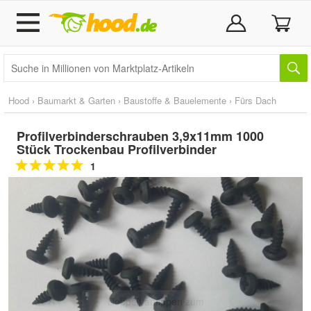
Hood
›
Baumarkt & Garten
›
Baustoffe & Bauelemente
›
Fürs Dach
Profilverbinderschrauben 3,9x11mm 1000
Stück Trockenbau Profilverbinder
1
Doppelt antippen zum