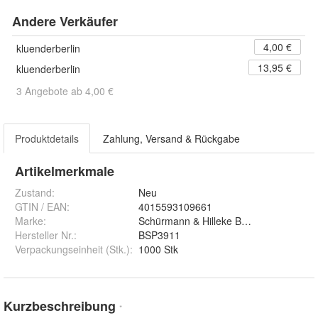
Andere Verkäufer
4,00 €
kluenderberlin
13,95 €
kluenderberlin
3 Angebote ab 4,00 €
Produktdetails
Zahlung, Versand & Rückgabe
Artikelmerkmale
Zustand:
Neu
GTIN / EAN:
4015593109661
Marke:
Schürmann & Hilleke BÄR
Hersteller Nr.:
BSP3911
Verpackungseinheit (Stk.)
:
1000 Stk
Kurzbeschreibung
*