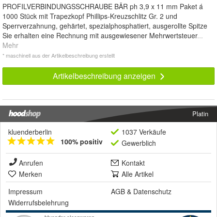
PROFILVERBINDUNGSSCHRAUBE BÄR ph 3,9 x 11 mm Paket á
1000 Stück mit Trapezkopf Phillips-Kreuzschlitz Gr. 2 und
Sperrverzahnung, gehärtet, spezialphosphatiert, ausgerollte Spitze
Sie erhalten eine Rechnung mit ausgewiesener Mehrwertsteuer
...
Mehr
* maschinell aus der Artikelbeschreibung erstellt
Artikelbeschreibung anzeigen
Platin
kluenderberlin
1037 Verkäufe
100% positiv
Gewerblich
Anrufen
Kontakt
Merken
Alle Artikel
Impressum
AGB
&
Datenschutz
Widerrufsbelehrung