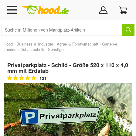
Hood
›
Business & Industrie
›
Agrar- & Forstwirtschaft
›
Garten-&
Landschaftsbautechnik
›
Sonstiges
Privatparkplatz - Schild - Größe 520 x 110 x 4,0
mm mit Erdstab
121