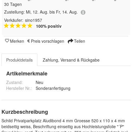
30 Tagen
Zustellung:
Mi, 12. Aug. bis Fr, 14. Aug.
Verkäufer:
sino1957
100% positiv
Merken
Preis vorschlagen
Teilen
Produktdetails
Zahlung, Versand & Rückgabe
Artikelmerkmale
Zustand:
Neu
Hersteller Nr.:
Sonderanfertigung
Kurzbeschreibung
Schild Privatparkplatz Aludibond 4 mm Groesse 520 x 110 x 4 mm
beidseitig weiss, Beschriftung einseitig aus Hochleistungsfolie "´P"