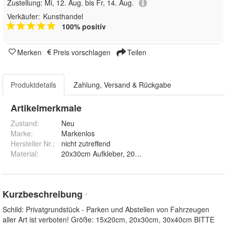
Zustellung:
Mi, 12. Aug. bis Fr, 14. Aug.
Verkäufer:
Kunsthandel
100% positiv
Merken
Preis vorschlagen
Teilen
Produktdetails
Zahlung, Versand & Rückgabe
Artikelmerkmale
Zustand:
Neu
Marke:
Markenlos
Hersteller Nr.:
nicht zutreffend
Material
:
20x30cm Aufkleber, 20x30cm PVC-Schild, 30x40cm
Kurzbeschreibung
*
Schild: Privatgrundstück - Parken und Abstellen von Fahrzeugen
aller Art ist verboten! Größe: 15x20cm, 20x30cm, 30x40cm BITTE