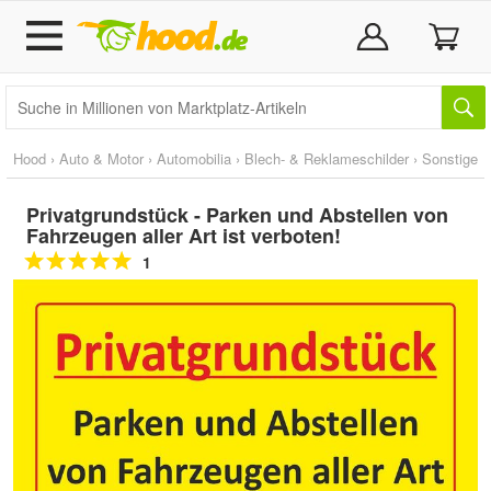
Hood
›
Auto & Motor
›
Automobilia
›
Blech- & Reklameschilder
›
Sonstige
Privatgrundstück - Parken und Abstellen von
Fahrzeugen aller Art ist verboten!
1