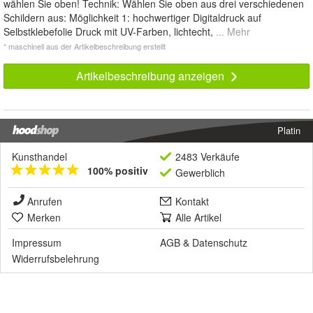
wählen Sie oben! Technik: Wählen Sie oben aus drei verschiedenen
Schildern aus: Möglichkeit 1: hochwertiger Digitaldruck auf
Selbstklebefolie Druck mit UV-Farben, lichtecht,
... Mehr
* maschinell aus der Artikelbeschreibung erstellt
Artikelbeschreibung anzeigen
Platin
Kunsthandel
2483 Verkäufe
100% positiv
Gewerblich
Anrufen
Kontakt
Merken
Alle Artikel
Impressum
AGB
&
Datenschutz
Widerrufsbelehrung