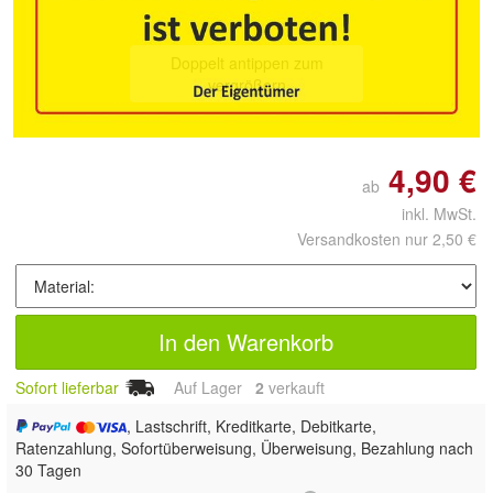
Doppelt antippen zum
vergrößern
4,90 €
ab
inkl. MwSt.
Versandkosten nur 2,50 €
In den Warenkorb
Sofort lieferbar
Auf Lager
2
 verkauft
, Lastschrift, Kreditkarte, Debitkarte,
Ratenzahlung, Sofortüberweisung, Überweisung, Bezahlung nach
30 Tagen