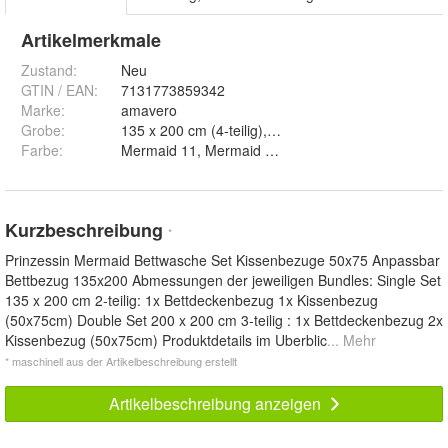
Artikelmerkmale
Zustand:
Neu
GTIN / EAN:
7131773859342
Marke:
amavero
Grobe
:
Farbe
:
Mermaid 11, Mermaid 12, Mermaid 13, Mermaid 14
Kurzbeschreibung
*
Prinzessin Mermaid Bettwasche Set Kissenbezuge 50x75 Anpassbar
Bettbezug 135x200 Abmessungen der jeweiligen Bundles: Single Set
135 x 200 cm 2-teilig: 1x Bettdeckenbezug 1x Kissenbezug
(50x75cm) Double Set 200 x 200 cm 3-teilig : 1x Bettdeckenbezug 2x
Kissenbezug (50x75cm) Produktdetails im Uberblic
... Mehr
* maschinell aus der Artikelbeschreibung erstellt
Artikelbeschreibung anzeigen