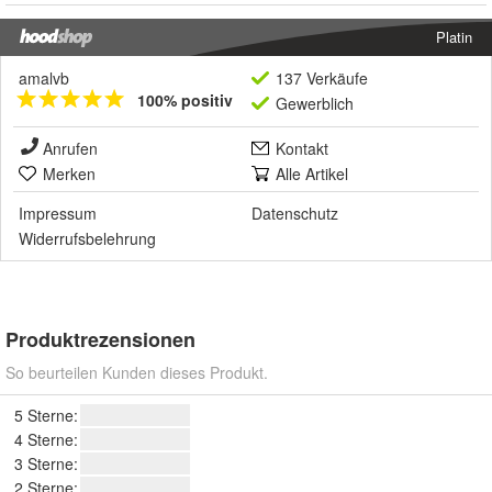
Platin
amalvb
137 Verkäufe
100% positiv
Gewerblich
Anrufen
Kontakt
Merken
Alle Artikel
Impressum
Datenschutz
Widerrufsbelehrung
Produktrezensionen
So beurteilen Kunden dieses Produkt.
5 Sterne:
4 Sterne:
3 Sterne:
2 Sterne: