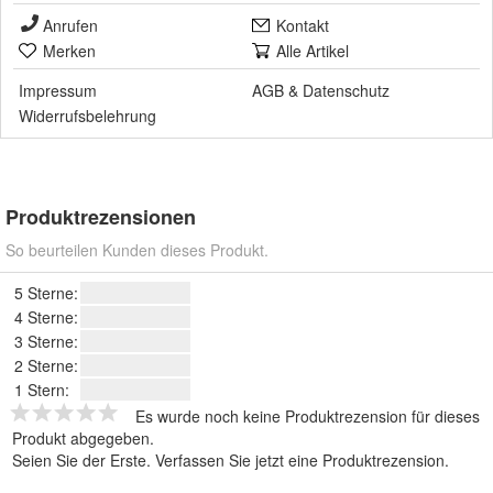
Anrufen
Kontakt
Merken
Alle Artikel
Impressum
AGB
&
Datenschutz
Widerrufsbelehrung
Produktrezensionen
So beurteilen Kunden dieses Produkt.
5 Sterne:
4 Sterne:
3 Sterne:
2 Sterne:
1 Stern:
Es wurde noch keine Produktrezension für dieses
Produkt abgegeben.
Seien Sie der Erste.
Verfassen Sie jetzt eine Produktrezension
.