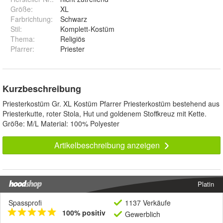
Größe
:
XL
Farbrichtung
:
Schwarz
Stil
:
Komplett-Kostüm
Thema
:
Religiös
Pfarrer
:
Priester
Kurzbeschreibung
Priesterkostüm Gr. XL Kostüm Pfarrer Priesterkostüm bestehend aus
Priesterkutte, roter Stola, Hut und goldenem Stoffkreuz mit Kette.
Größe: M/L Material: 100% Polyester
Artikelbeschreibung anzeigen
Platin
Spassprofi
1137 Verkäufe
100% positiv
Gewerblich