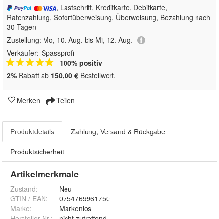
, Lastschrift, Kreditkarte, Debitkarte,
Ratenzahlung, Sofortüberweisung, Überweisung, Bezahlung nach
30 Tagen
Zustellung:
Mo, 10. Aug. bis Mi, 12. Aug.
Verkäufer:
Spassprofi
100% positiv
2%
Rabatt ab
150,00 €
Bestellwert.
Merken
Teilen
Produktdetails
Zahlung, Versand & Rückgabe
Produktsicherheit
Artikelmerkmale
Zustand:
Neu
GTIN / EAN:
0754769961750
Marke:
Markenlos
Hersteller Nr.:
nicht zutreffend