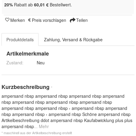
20%
Rabatt ab
60,01 €
Bestellwert.
Merken
Preis vorschlagen
Teilen
Produktdetails
Zahlung, Versand & Rückgabe
Artikelmerkmale
Zustand:
Neu
Kurzbeschreibung
*
ampersand nbsp ampersand nbsp ampersand nbsp ampersand
nbsp ampersand nbsp ampersand nbsp ampersand nbsp
ampersand nbsp ampersand nbsp › ampersand nbsp ampersand
nbsp ampersand nbsp › ampersand nbsp Schöne ampersand nbsp
Artikelbeschreibung ddot ampersand nbsp Kaufabwicklung plus plus
ampersand nbsp
... Mehr
* maschinell aus der Artikelbeschreibung erstellt