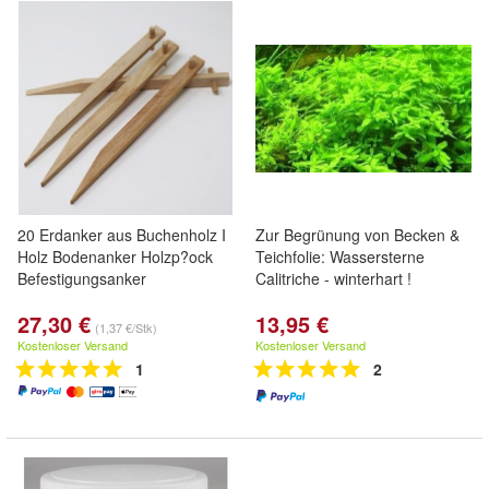
20 Erdanker aus Buchenholz I
Zur Begrünung von Becken &
Holz Bodenanker Holzp?ock
Teichfolie: Wassersterne
Befestigungsanker
Calitriche - winterhart !
27,30 €
13,95 €
(1,37 €/Stk)
Kostenloser Versand
Kostenloser Versand
1
2