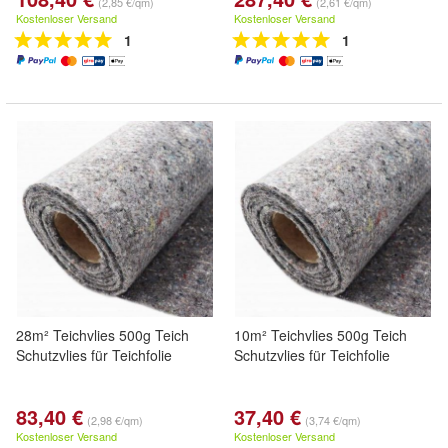
(2,85 €/qm)
(2,61 €/qm)
Kostenloser Versand
Kostenloser Versand
1
1
28m² Teichvlies 500g Teich
10m² Teichvlies 500g Teich
Schutzvlies für Teichfolie
Schutzvlies für Teichfolie
83,40 €
37,40 €
(2,98 €/qm)
(3,74 €/qm)
Kostenloser Versand
Kostenloser Versand