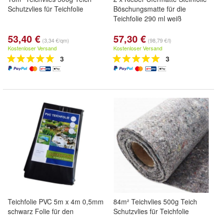
Schutzvlies für Teichfolie
Böschungsmatte für die
Teichfolie 290 ml weiß
53,40 €
57,30 €
(3,34 €/qm)
(98,79 €/l)
Kostenloser Versand
Kostenloser Versand
3
3
Teichfolie PVC 5m x 4m 0,5mm
84m² Teichvlies 500g Teich
schwarz Folie für den
Schutzvlies für Teichfolie