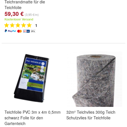
Teichrandmatte für die
Teichfolie
59,30 €
(3,95 €/m)
Kostenloser Versand
1
Teichfolie PVC 3m x 4m 0,5mm
32m² Teichvlies 300g Teich
schwarz Folie für den
Schutzvlies für Teichfolie
Gartenteich