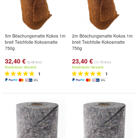
5m Böschungsmatte Kokos 1m
2m Böschungsmatte Kokos 1m
breit Teichfolie Kokosmatte
breit Teichfolie Kokosmatte
750g
750g
32,40 €
23,40 €
(6,48 €/m)
(11,70 €/m)
Kostenloser Versand
Kostenloser Versand
1
1