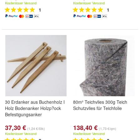
Kostenloser Versand
Kostenloser Versand
1
1
30 Erdanker aus Buchenholz I
80m² Teichvlies 300g Teich
Holz Bodenanker Holzp?ock
Schutzvlies für Teichfolie
Befestigungsanker
37,30 €
138,40 €
(1,24 €/Stk)
(1,73 €/qm)
Kostenloser Versand
Kostenloser Versand