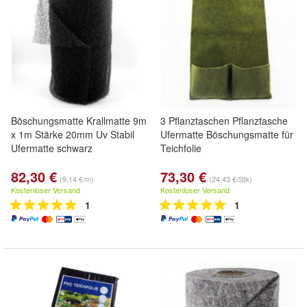
Böschungsmatte Krallmatte 9m
3 Pflanztaschen Pflanztasche
x 1m Stärke 20mm Uv Stabil
Ufermatte Böschungsmatte für
Ufermatte schwarz
Teichfolie
82,30 €
73,30 €
(9,14 €/m)
(24,43 €/Stk)
Kostenloser Versand
Kostenloser Versand
1
1