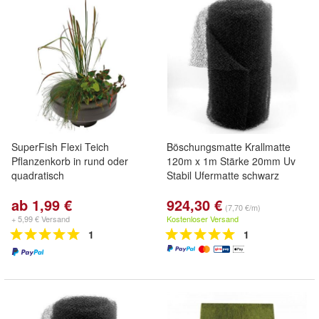
SuperFish Flexi Teich
Böschungsmatte Krallmatte
Pflanzenkorb in rund oder
120m x 1m Stärke 20mm Uv
quadratisch
Stabil Ufermatte schwarz
ab 1,99 €
924,30 €
(7,70 €/m)
+ 5,99 € Versand
Kostenloser Versand
1
1