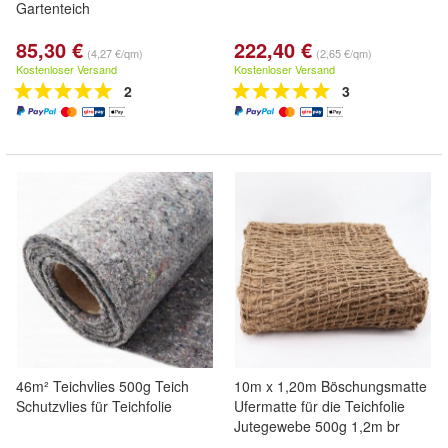
Gartenteich
85,30 €
222,40 €
(4,27 €/qm)
(2,65 €/qm)
Kostenloser Versand
Kostenloser Versand
2
3
46m² Teichvlies 500g Teich
10m x 1,20m Böschungsmatte
Schutzvlies für Teichfolie
Ufermatte für die Teichfolie
Jutegewebe 500g 1,2m br