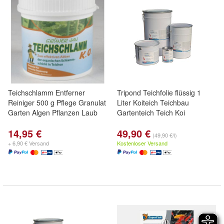
Teichschlamm Entferner
Tripond Teichfolie flüssig 1
Reiniger 500 g Pflege Granulat
Liter Koiteich Teichbau
Garten Algen Pflanzen Laub
Gartenteich Teich Koi
14,95 €
49,90 €
(49,90 €/l)
+ 6,90 € Versand
Kostenloser Versand