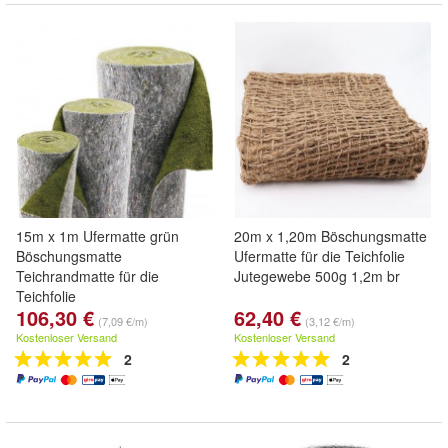
15m x 1m Ufermatte grün
20m x 1,20m Böschungsmatte
Böschungsmatte
Ufermatte für die Teichfolie
Teichrandmatte für die
Jutegewebe 500g 1,2m br
Teichfolie
106,30 €
62,40 €
(7,09 €/m)
(3,12 €/m)
Kostenloser Versand
Kostenloser Versand
2
2