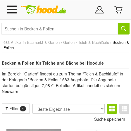
683 Artikel in
Baumarkt & Garten
›
Garten
›
Teich & Bachläufe
›
Becken &
Folien
Becken & Folien für Teiche und Bäche bei Hood.de
Im Bereich "Garten" findest du zum Thema "Teich & Bachläufe" in
der Kategorie "Becken & Folien" 683 Angebote. Die Angebote
starten bei günstigen 7,98 €. Bei allen Artikel handelt es sich um
Neuware.
Filter
1
Suche speichern