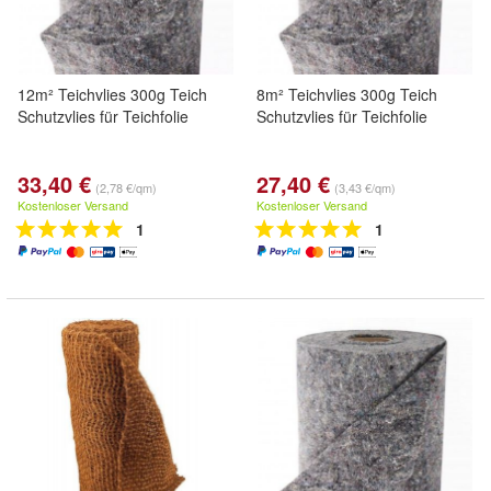
12m² Teichvlies 300g Teich
8m² Teichvlies 300g Teich
Schutzvlies für Teichfolie
Schutzvlies für Teichfolie
33,40 €
27,40 €
(2,78 €/qm)
(3,43 €/qm)
Kostenloser Versand
Kostenloser Versand
1
1