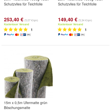
Schutzvlies für Teichfolie
Schutzvlies für Teichfolie
253,40 €
149,40 €
(5,07 €/qm)
(5,34 €/qm)
Kostenloser Versand
Kostenloser Versand
1
1
15m x 0,5m Ufermatte grün
Böschungsmatte