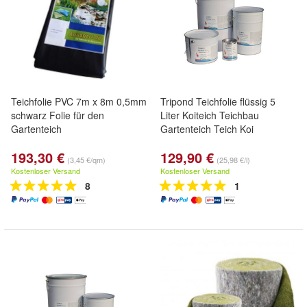
Teichfolie PVC 7m x 8m 0,5mm
Tripond Teichfolie flüssig 5
schwarz Folie für den
Liter Koiteich Teichbau
Gartenteich
Gartenteich Teich Koi
193,30 €
129,90 €
(3,45 €/qm)
(25,98 €/l)
Kostenloser Versand
Kostenloser Versand
8
1