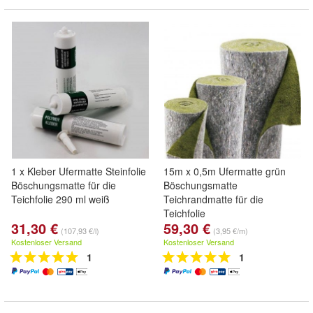
1 x Kleber Ufermatte Steinfolie
15m x 0,5m Ufermatte grün
Böschungsmatte für die
Böschungsmatte
Teichfolie 290 ml weiß
Teichrandmatte für die
Teichfolie
31,30 €
59,30 €
(107,93 €/l)
(3,95 €/m)
Kostenloser Versand
Kostenloser Versand
1
1