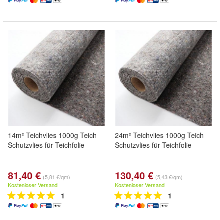
14m² Teichvlies 1000g Teich
24m² Teichvlies 1000g Teich
Schutzvlies für Teichfolie
Schutzvlies für Teichfolie
81,40 €
130,40 €
(5,81 €/qm)
(5,43 €/qm)
Kostenloser Versand
Kostenloser Versand
1
1