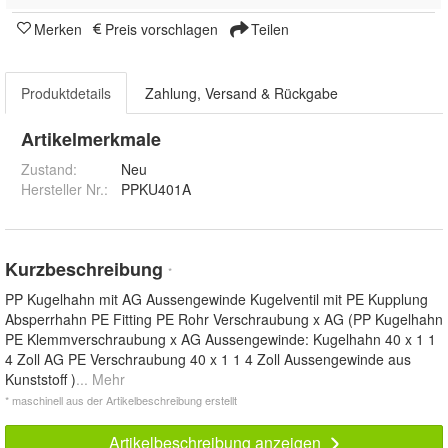
Merken
Preis vorschlagen
Teilen
Produktdetails
Zahlung, Versand & Rückgabe
Artikelmerkmale
Zustand:
Neu
Hersteller Nr.:
PPKU401A
Kurzbeschreibung
*
PP Kugelhahn mit AG Aussengewinde Kugelventil mit PE Kupplung
Absperrhahn PE Fitting PE Rohr Verschraubung x AG (PP Kugelhahn
PE Klemmverschraubung x AG Aussengewinde: Kugelhahn 40 x 1 1
4 Zoll AG PE Verschraubung 40 x 1 1 4 Zoll Aussengewinde aus
Kunststoff )
... Mehr
* maschinell aus der Artikelbeschreibung erstellt
Artikelbeschreibung anzeigen