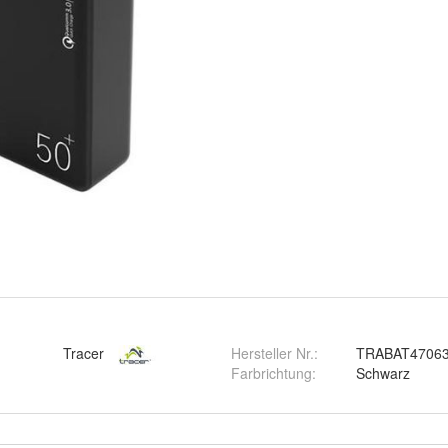
Tracer
Hersteller Nr.:
TRABAT4706
Farbrichtung
:
Schwarz