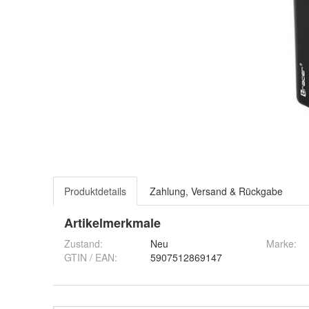
Produktdetails
Zahlung, Versand & Rückgabe
Artikelmerkmale
Zustand:
Neu
Marke:
GTIN / EAN:
5907512869147