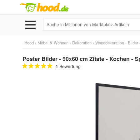
Hood
›
Möbel & Wohnen
›
Dekoration
›
Wanddekoration
›
Bilder
Poster Bilder - 90x60 cm Zitate - Kochen - S
1
Bewertung