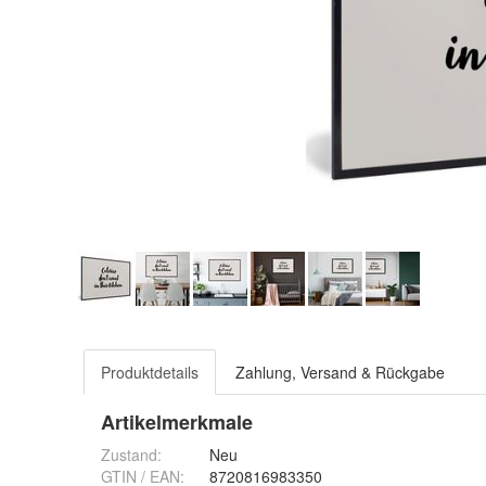
Produktdetails
Zahlung, Versand & Rückgabe
Artikelmerkmale
Zustand:
Neu
GTIN / EAN:
8720816983350