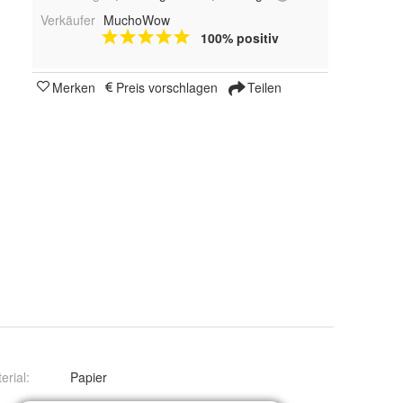
Verkäufer
MuchoWow
100% positiv
Merken
Preis vorschlagen
Teilen
erial
:
Papier