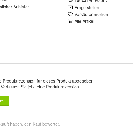
+4944180053007
lich
er Anbieter
Frage stellen
Verkäufer merken
Alle Artikel
e Produktrezension für dieses Produkt abgegeben.
.
Verfassen Sie jetzt eine Produktrezension
.
sen
kauft haben, den Kauf bewertet.