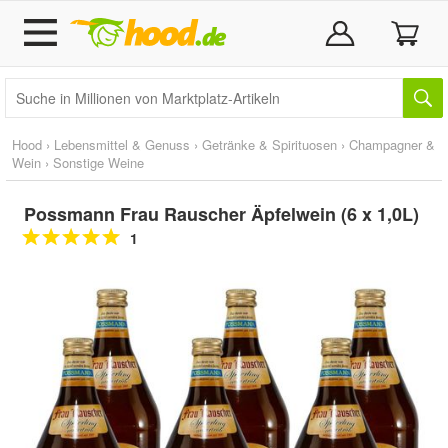
Hood
›
Lebensmittel & Genuss
›
Getränke & Spirituosen
›
Champagner &
Wein
›
Sonstige Weine
Possmann Frau Rauscher Äpfelwein (6 x 1,0L)
1