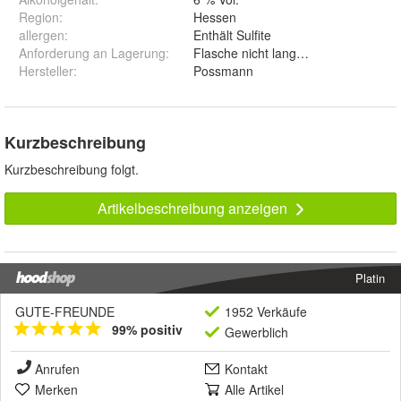
Region
:
Hessen
allergen
:
Enthält Sulfite
Anforderung an Lagerung
:
Flasche nicht lange Sonnenlicht aus
Hersteller
:
Possmann
Kurzbeschreibung
Kurzbeschreibung folgt.
Artikelbeschreibung anzeigen
Platin
GUTE-FREUNDE
1952 Verkäufe
99% positiv
Gewerblich
Anrufen
Kontakt
Merken
Alle Artikel