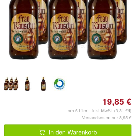
Doppelt antippen zum
vergrößern
19,85 €
pro 6 Liter inkl. MwSt. (3,31 €/l)
Versandkosten nur 8,95 €
In den Warenkorb