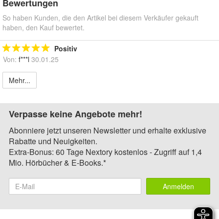
Bewertungen
So haben Kunden, die den Artikel bei diesem Verkäufer gekauft
haben, den Kauf bewertet.
Positiv
Von:
f***l
30.01.25
Mehr...
Verpasse keine Angebote mehr!
Abonniere jetzt unseren Newsletter und erhalte exklusive
Rabatte und Neuigkeiten.
Extra-Bonus: 60 Tage Nextory kostenlos - Zugriff auf 1,4
Mio. Hörbücher & E-Books.*
Anmelden