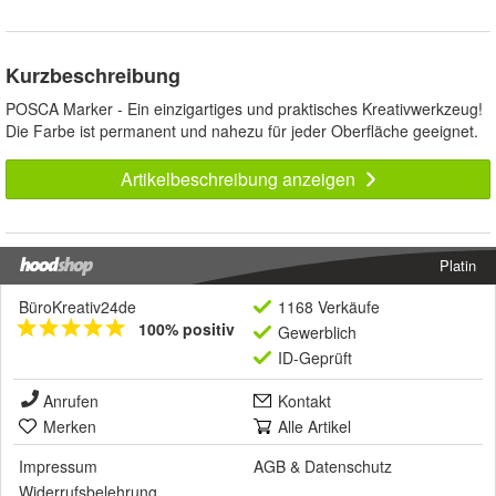
Kurzbeschreibung
POSCA Marker - Ein einzigartiges und praktisches Kreativwerkzeug!
Die Farbe ist permanent und nahezu für jeder Oberfläche geeignet.
Artikelbeschreibung anzeigen
Platin
BüroKreativ24de
1168 Verkäufe
100% positiv
Gewerblich
ID-Geprüft
Anrufen
Kontakt
Merken
Alle Artikel
Impressum
AGB
&
Datenschutz
Widerrufsbelehrung