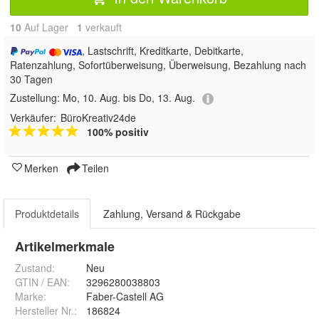
10
Auf Lager
1
 verkauft
, Lastschrift, Kreditkarte, Debitkarte,
Ratenzahlung, Sofortüberweisung, Überweisung, Bezahlung nach
30 Tagen
Zustellung:
Mo, 10. Aug. bis Do, 13. Aug.
Verkäufer:
BüroKreativ24de
100% positiv
Merken
Teilen
Produktdetails
Zahlung, Versand & Rückgabe
Artikelmerkmale
Zustand:
Neu
GTIN / EAN:
3296280038803
Marke:
Faber-Castell AG
Hersteller Nr.:
186824