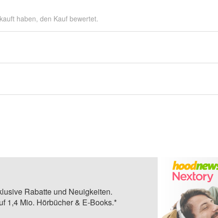
kauft haben, den Kauf bewertet.
klusive Rabatte und Neuigkeiten.
auf 1,4 Mio. Hörbücher & E-Books.*