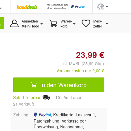
Mit Sicherheit bei
en
Hood einkaufen
Anmelden
Waren-
Merk-
Mein Hood
korb
zettel
23,99 €
inkl. MwSt. (23,99 €/kg)
Versandkosten nur 2,00 €
In den Warenkorb
Sofort lieferbar
10+
Auf Lager
21
 verkauft
Zahlung
, Kreditkarte, Lastschrift,
Ratenzahlung, Vorkasse per
Überweisung, Nachnahme,