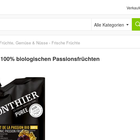
Verkauf
Alle Kategorien
Früchte, Gemüse & Nüsse
›
Frische Früchte
 100% biologischen Passionsfrüchten