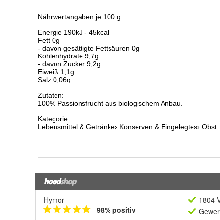
Hymor
1804 V
98% positiv
Gewerb