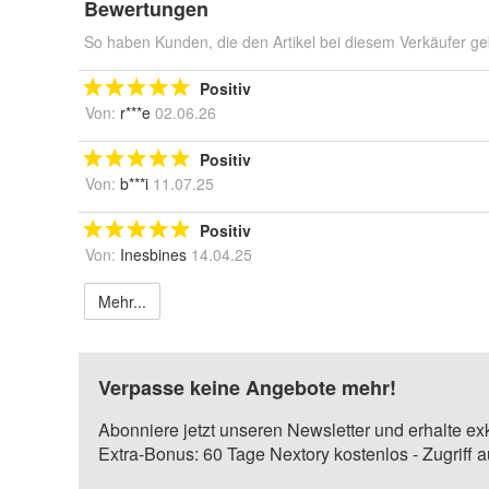
Bewertungen
So haben Kunden, die den Artikel bei diesem Verkäufer ge
Positiv
Von:
r***e
02.06.26
Positiv
Von:
b***i
11.07.25
Positiv
Von:
Inesbines
14.04.25
Mehr...
Verpasse keine Angebote mehr!
Abonniere jetzt unseren Newsletter und erhalte ex
Extra-Bonus: 60 Tage Nextory kostenlos - Zugriff 