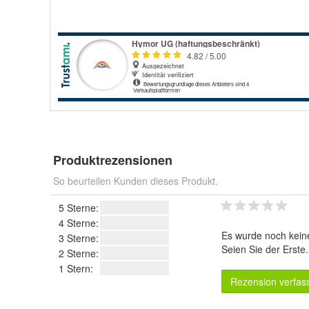
Produktrezensionen
So beurteilen Kunden dieses Produkt.
5 Sterne:
4 Sterne:
Es wurde noch kein
3 Sterne:
Seien Sie der Erste
2 Sterne:
1 Stern:
Rezension verfas