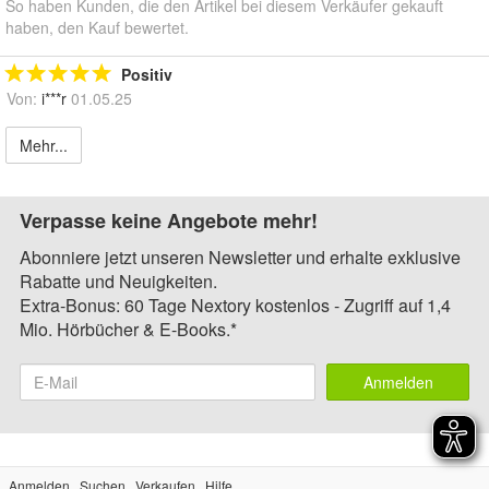
So haben Kunden, die den Artikel bei diesem Verkäufer gekauft
haben, den Kauf bewertet.
Positiv
Von:
i***r
01.05.25
Mehr...
Verpasse keine Angebote mehr!
Abonniere jetzt unseren Newsletter und erhalte exklusive
Rabatte und Neuigkeiten.
Extra-Bonus: 60 Tage Nextory kostenlos - Zugriff auf 1,4
Mio. Hörbücher & E-Books.*
Anmelden
Anmelden
Suchen
Verkaufen
Hilfe