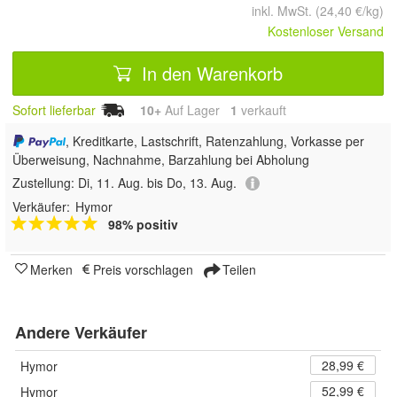
inkl. MwSt. (24,40 €/kg)
Kostenloser Versand
In den Warenkorb
Sofort lieferbar
10+
Auf Lager
1
 verkauft
, Kreditkarte, Lastschrift, Ratenzahlung, Vorkasse per
Überweisung, Nachnahme, Barzahlung bei Abholung
Zustellung:
Di, 11. Aug. bis Do, 13. Aug.
Verkäufer:
Hymor
98% positiv
Merken
Preis vorschlagen
Teilen
Andere Verkäufer
28,99 €
Hymor
52,99 €
Hymor