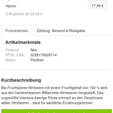
77,99 €
Hymor
6 Angebote ab 28,99 €
Produktdetails
Zahlung, Versand & Rückgabe
Artikelmerkmale
Zustand:
Neu
GTIN / EAN:
3228170029714
Marke:
Ponthier
Kurzbeschreibung
Bio-Fruchtpüree Himbeere mit einem Fruchtgehalt von 100 % wird
aus den handverlesenen Willamette-Himbeeren hergestellt. Das
ungesüßte intensive-beerige Püree erinnert an den Geschmack
wilder Himbeeren - ideal für sämtliche Ernährungsformen.