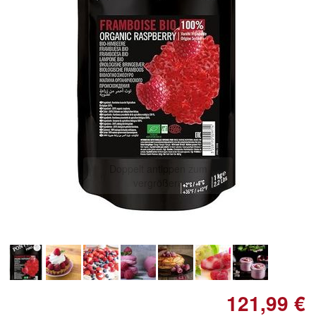
Doppelt antippen zum
vergrößern
121,99 €