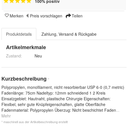
100% positiv
Merken
Preis vorschlagen
Teilen
Produktdetails
Zahlung, Versand & Rückgabe
Artikelmerkmale
Zustand:
Neu
Kurzbeschreibung
*
Polypropylen, monofilament, nicht resorbierbar USP 6-0 (0,7 metric)
Fadenlänge: 75cm Nadeltyp: 12mm schneidend 1 2 Kreis
Einsatzgebiet: Hautnaht, plastische Chirurgie Eigenschaften:
Flexibel, sehr gute Knüpfeigenschaften, glatte Oberfläche
Fadenmaterial: Polypropylen Überzug: Nicht beschichtet Faden
...
Mehr
* maschinell aus der Artikelbeschreibung erstellt