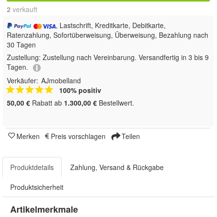
2
 verkauft
, Lastschrift, Kreditkarte, Debitkarte,
Ratenzahlung, Sofortüberweisung, Überweisung, Bezahlung nach
30 Tagen
Zustellung:
Zustellung nach Vereinbarung. Versandfertig in 3 bis 9
Tagen.
Verkäufer:
AJmobelland
100% positiv
50,00 €
Rabatt ab
1.300,00 €
Bestellwert.
Merken
Preis vorschlagen
Teilen
Produktdetails
Zahlung, Versand & Rückgabe
Produktsicherheit
Artikelmerkmale