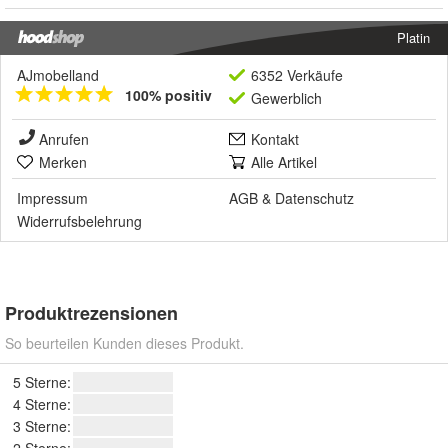
Platin
AJmobelland
6352 Verkäufe
100% positiv
Gewerblich
Anrufen
Kontakt
Merken
Alle Artikel
Impressum
AGB
&
Datenschutz
Widerrufsbelehrung
Produktrezensionen
So beurteilen Kunden dieses Produkt.
5 Sterne:
4 Sterne:
3 Sterne:
2 Sterne: