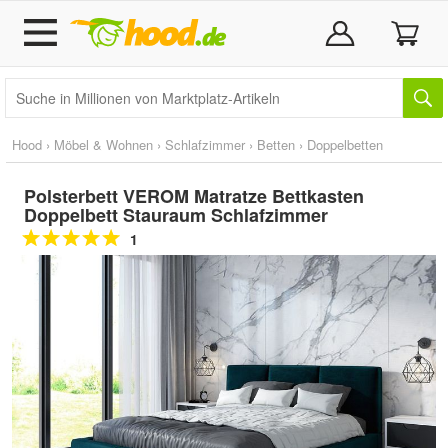
Hood
›
Möbel & Wohnen
›
Schlafzimmer
›
Betten
›
Doppelbetten
Polsterbett VEROM Matratze Bettkasten
Doppelbett Stauraum Schlafzimmer
1