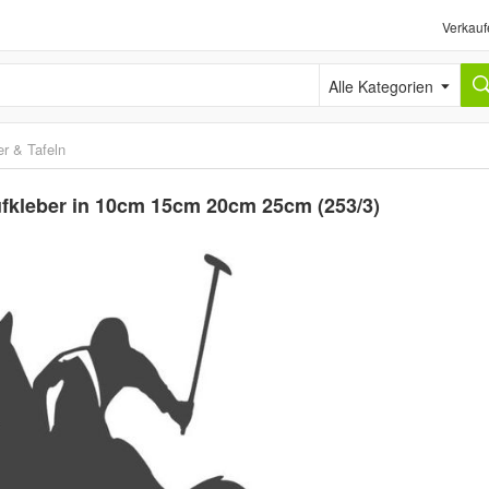
Verkauf
Alle Kategorien
er & Tafeln
ufkleber in 10cm 15cm 20cm 25cm (253/3)