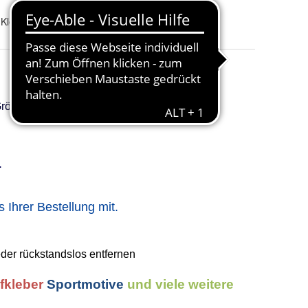
 Klebefolie