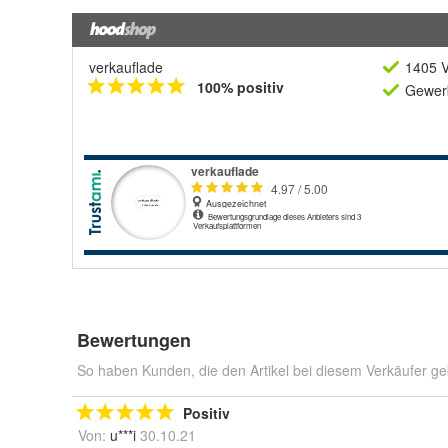
verkauflade
1405 V
100% positiv
Gewerb
Bewertungen
So haben Kunden, die den Artikel bei diesem Verkäufer ge
Positiv
Von:
u***i
30.10.21