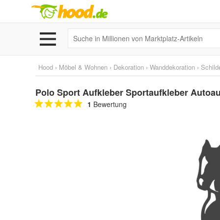
Hood
›
Möbel & Wohnen
›
Dekoration
›
Wanddekoration
›
Schild
Polo Sport Aufkleber Sportaufkleber Autoa
1
Bewertung