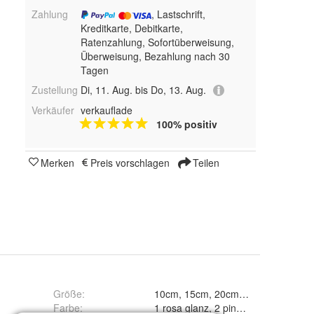
Zahlung
, Lastschrift,
Kreditkarte, Debitkarte,
Ratenzahlung, Sofortüberweisung,
Überweisung, Bezahlung nach 30
Tagen
Zustellung
Di, 11. Aug. bis Do, 13. Aug.
Verkäufer
verkauflade
100% positiv
Merken
Preis vorschlagen
Teilen
Größe
:
10cm, 15cm, 20cm und 25cm
Farbe
: