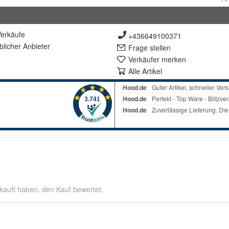
erkäufe
+436649100371
lich
er Anbieter
Frage stellen
Verkäufer merken
Alle Artikel
kauft haben, den Kauf bewertet.