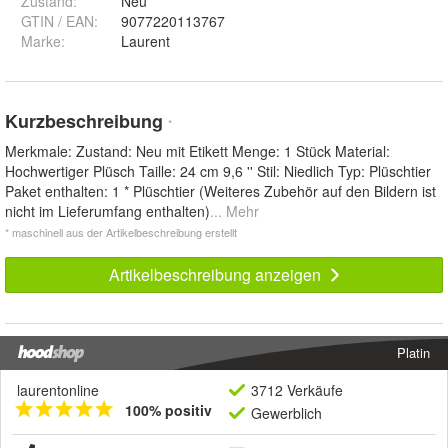
Zustand:
Neu
GTIN / EAN:
9077220113767
Marke:
Laurent
Kurzbeschreibung
*
Merkmale: Zustand: Neu mit Etikett Menge: 1 Stück Material:
Hochwertiger Plüsch Taille: 24 cm 9,6 '' Stil: Niedlich Typ: Plüschtier
Paket enthalten: 1 * Plüschtier (Weiteres Zubehör auf den Bildern ist
nicht im Lieferumfang enthalten)
... Mehr
* maschinell aus der Artikelbeschreibung erstellt
Artikelbeschreibung anzeigen
Platin
laurentonline
3712 Verkäufe
100% positiv
Gewerblich