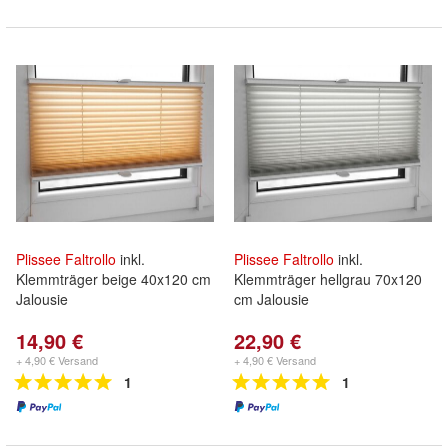
Plissee
Faltrollo
inkl.
Plissee
Faltrollo
inkl.
Klemmträger beige 40x120 cm
Klemmträger hellgrau 70x120
Jalousie
cm Jalousie
14,90 €
22,90 €
+ 4,90 € Versand
+ 4,90 € Versand
1
1