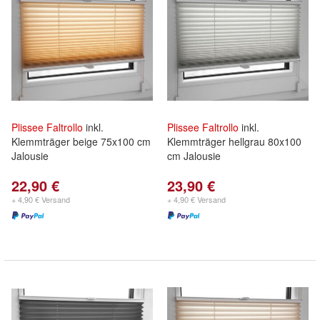
Plissee
Faltrollo
inkl.
Plissee
Faltrollo
inkl.
Klemmträger beige 75x100 cm
Klemmträger hellgrau 80x100
Jalousie
cm Jalousie
22,90 €
23,90 €
+ 4,90 € Versand
+ 4,90 € Versand