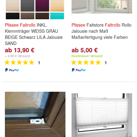
Plissee
Faltrollo
INKL.
Plissee
Faltstore
Faltrollo
Rollo
Klemmträger WEISS GRAU
Jalousie nach Maß
BEIGE Schwarz LILA Jalousie
Maßanfertigung viele Farben
SAND
ab 13,90 €
ab 5,00 €
+ 4,90 € Versand
Kostenloser Versand
1
1