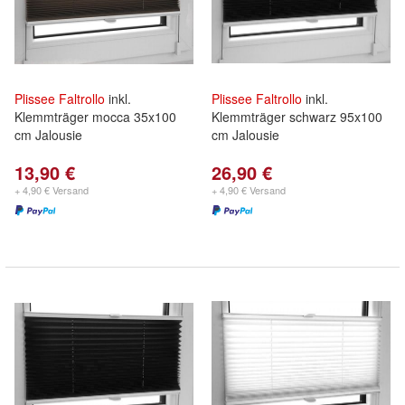
Plissee
Faltrollo
inkl.
Plissee
Faltrollo
inkl.
Klemmträger mocca 35x100
Klemmträger schwarz 95x100
cm Jalousie
cm Jalousie
13,90 €
26,90 €
+ 4,90 € Versand
+ 4,90 € Versand