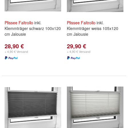
Plissee
Faltrollo
inkl.
Plissee
Faltrollo
inkl.
Klemmträger schwarz 100x120
Klemmträger weiss 105x120
cm Jalousie
cm Jalousie
28,90 €
29,90 €
+ 4,90 € Versand
+ 4,90 € Versand