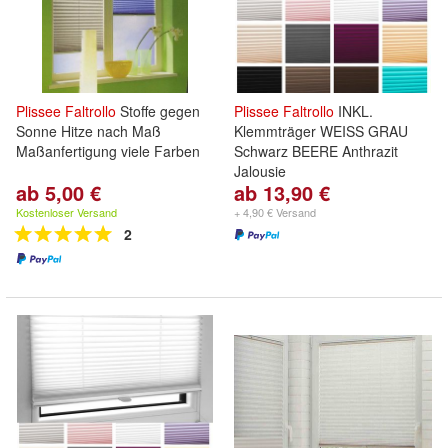
Plissee
Faltrollo
Stoffe gegen
Plissee
Faltrollo
INKL.
Sonne Hitze nach Maß
Klemmträger WEISS GRAU
Maßanfertigung viele Farben
Schwarz BEERE Anthrazit
Jalousie
ab 5,00 €
ab 13,90 €
Kostenloser Versand
+ 4,90 € Versand
2