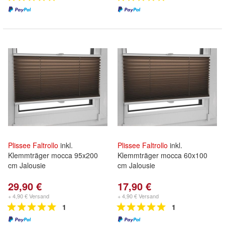
Plissee
Faltrollo
inkl.
Plissee
Faltrollo
inkl.
Klemmträger mocca 95x200
Klemmträger mocca 60x100
cm Jalousie
cm Jalousie
29,90 €
17,90 €
+ 4,90 € Versand
+ 4,90 € Versand
1
1