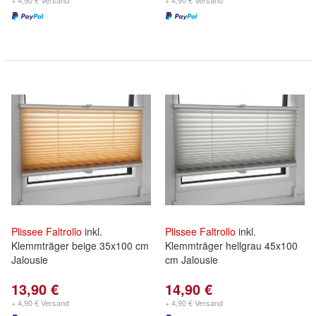
+ 4,90 € Versand
+ 4,90 € Versand
Plissee
Faltrollo
inkl.
Plissee
Faltrollo
inkl.
Klemmträger beige 35x100 cm
Klemmträger hellgrau 45x100
Jalousie
cm Jalousie
13,90 €
14,90 €
+ 4,90 € Versand
+ 4,90 € Versand