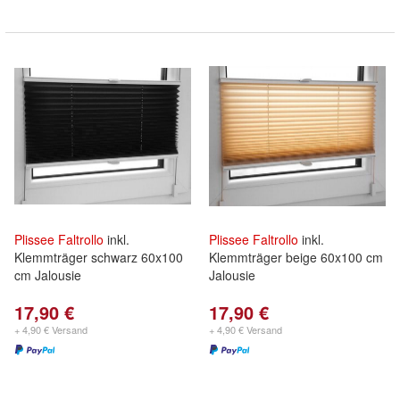
Plissee
Faltrollo
inkl.
Plissee
Faltrollo
inkl.
Klemmträger schwarz 60x100
Klemmträger beige 60x100 cm
cm Jalousie
Jalousie
17,90 €
17,90 €
+ 4,90 € Versand
+ 4,90 € Versand