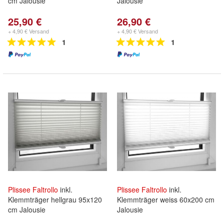
cm Jalousie
Jalousie
25,90 €
26,90 €
+ 4,90 € Versand
+ 4,90 € Versand
1
1
Plissee
Faltrollo
inkl.
Plissee
Faltrollo
inkl.
Klemmträger hellgrau 95x120
Klemmträger weiss 60x200 cm
cm Jalousie
Jalousie