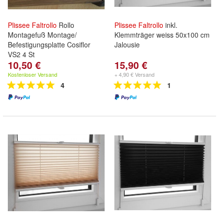
Plissee
Faltrollo
Rollo
Plissee
Faltrollo
inkl.
Montagefuß Montage/
Klemmträger weiss 50x100 cm
Befestigungsplatte Cosiflor
Jalousie
VS2 4 St
10,50 €
15,90 €
Kostenloser Versand
+ 4,90 € Versand
4
1