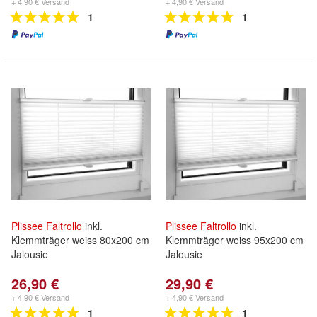
+ 4,90 € Versand
+ 4,90 € Versand
1
1
Plissee
Faltrollo
inkl.
Plissee
Faltrollo
inkl.
Klemmträger weiss 80x200 cm
Klemmträger weiss 95x200 cm
Jalousie
Jalousie
26,90 €
29,90 €
+ 4,90 € Versand
+ 4,90 € Versand
1
1