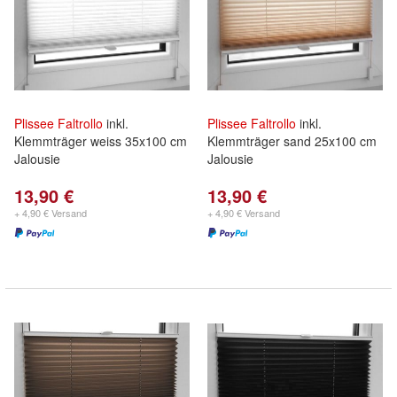
Plissee
Faltrollo
inkl.
Plissee
Faltrollo
inkl.
Klemmträger weiss 35x100 cm
Klemmträger sand 25x100 cm
Jalousie
Jalousie
13,90 €
13,90 €
+ 4,90 € Versand
+ 4,90 € Versand