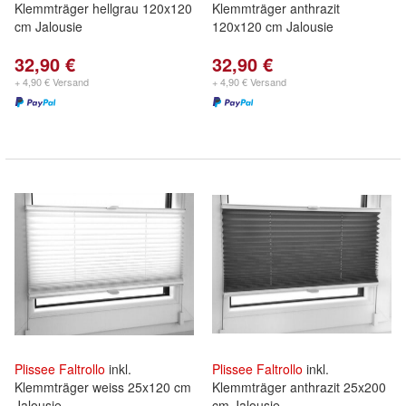
Klemmträger hellgrau 120x120
Klemmträger anthrazit
cm Jalousie
120x120 cm Jalousie
32,90 €
32,90 €
+ 4,90 € Versand
+ 4,90 € Versand
Plissee
Faltrollo
inkl.
Plissee
Faltrollo
inkl.
Klemmträger weiss 25x120 cm
Klemmträger anthrazit 25x200
Jalousie
cm Jalousie