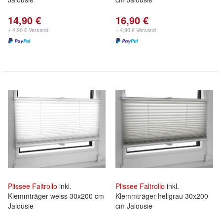
14,90 €
16,90 €
+ 4,90 € Versand
+ 4,90 € Versand
Plissee
Faltrollo
inkl.
Plissee
Faltrollo
inkl.
Klemmträger weiss 30x200 cm
Klemmträger hellgrau 30x200
Jalousie
cm Jalousie