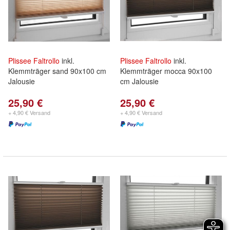
Plissee
Faltrollo
inkl.
Plissee
Faltrollo
inkl.
Klemmträger sand 90x100 cm
Klemmträger mocca 90x100
Jalousie
cm Jalousie
25,90 €
25,90 €
+ 4,90 € Versand
+ 4,90 € Versand