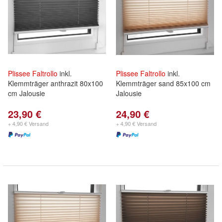
Plissee
Faltrollo
inkl.
Plissee
Faltrollo
inkl.
Klemmträger anthrazit 80x100
Klemmträger sand 85x100 cm
cm Jalousie
Jalousie
23,90 €
24,90 €
+ 4,90 € Versand
+ 4,90 € Versand