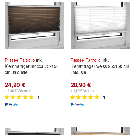
Plissee
Faltrollo
inkl.
Plissee
Faltrollo
inkl.
Klemmträger mocca 75x150
Klemmträger weiss 95x150 cm
cm Jalousie
Jalousie
24,90 €
28,90 €
+ 4,90 € Versand
+ 4,90 € Versand
1
1