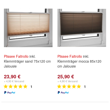
Plissee
Faltrollo
inkl.
Plissee
Faltrollo
inkl.
Klemmträger sand 75x120 cm
Klemmträger mocca 85x120
Jalousie
cm Jalousie
23,90 €
25,90 €
+ 4,90 € Versand
+ 4,90 € Versand
1
1