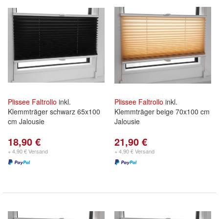
Plissee
Faltrollo
inkl.
Plissee
Faltrollo
inkl.
Klemmträger schwarz 65x100
Klemmträger beige 70x100 cm
cm Jalousie
Jalousie
18,90 €
21,90 €
+ 4,90 € Versand
+ 4,90 € Versand