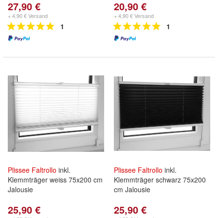
27,90 €
20,90 €
+ 4,90 € Versand
+ 4,90 € Versand
1
1
Plissee
Faltrollo
inkl.
Plissee
Faltrollo
inkl.
Klemmträger weiss 75x200 cm
Klemmträger schwarz 75x200
Jalousie
cm Jalousie
25,90 €
25,90 €