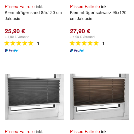
Plissee
Faltrollo
inkl.
Plissee
Faltrollo
inkl.
Klemmträger sand 85x120 cm
Klemmträger schwarz 95x120
Jalousie
cm Jalousie
25,90 €
27,90 €
+ 4,90 € Versand
+ 4,90 € Versand
1
1
Plissee
Faltrollo
inkl.
Plissee
Faltrollo
inkl.