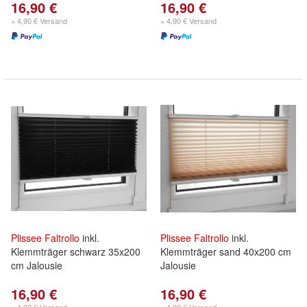
16,90 €
16,90 €
+ 4,90 € Versand
+ 4,90 € Versand
Plissee
Faltrollo
inkl.
Plissee
Faltrollo
inkl.
Klemmträger schwarz 35x200
Klemmträger sand 40x200 cm
cm Jalousie
Jalousie
16,90 €
16,90 €