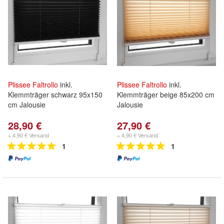
Plissee
Faltrollo
inkl.
Plissee
Faltrollo
inkl.
Klemmträger schwarz 95x150
Klemmträger beige 85x200 cm
cm Jalousie
Jalousie
28,90 €
27,90 €
+ 4,90 € Versand
+ 4,90 € Versand
1
1