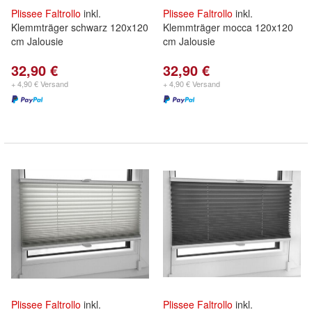
Plissee
Faltrollo
inkl.
Plissee
Faltrollo
inkl.
Klemmträger schwarz 120x120
Klemmträger mocca 120x120
cm Jalousie
cm Jalousie
32,90 €
32,90 €
+ 4,90 € Versand
+ 4,90 € Versand
Plissee
Faltrollo
inkl.
Plissee
Faltrollo
inkl.