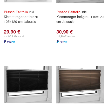
Plissee
Faltrollo
inkl.
Plissee
Faltrollo
inkl.
Klemmträger anthrazit
Klemmträger hellgrau 110x120
105x120 cm Jalousie
cm Jalousie
29,90 €
30,90 €
+ 4,90 € Versand
+ 4,90 € Versand