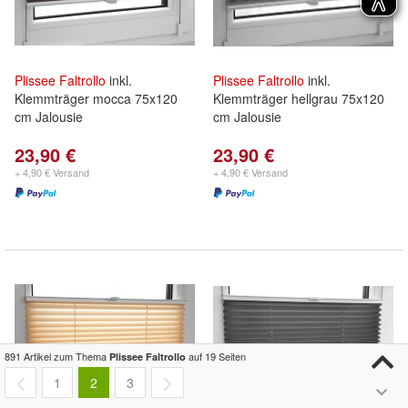
Plissee
Faltrollo
inkl.
Plissee
Faltrollo
inkl.
Klemmträger mocca 75x120
Klemmträger hellgrau 75x120
cm Jalousie
cm Jalousie
23,90 €
23,90 €
+ 4,90 € Versand
+ 4,90 € Versand
891 Artikel zum Thema
auf 19 Seiten
Plissee Faltrollo
1
2
3