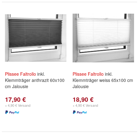
Plissee
Faltrollo
inkl.
Plissee
Faltrollo
inkl.
Klemmträger anthrazit 60x100
Klemmträger weiss 65x100 cm
cm Jalousie
Jalousie
17,90 €
18,90 €
+ 4,90 € Versand
+ 4,90 € Versand