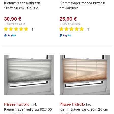
Klemmträger anthrazit
Klemmträger mocca 80x150
105x150 cm Jalousie
cm Jalousie
30,90 €
25,90 €
+ 4,90 € Versand
+ 4,90 € Versand
1
1
Plissee
Faltrollo
inkl.
Plissee
Faltrollo
inkl.
Klemmträger hellgrau 80x150
Klemmträger sand 90x120 cm