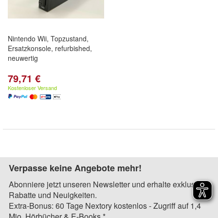
Nintendo Wii, Topzustand,
Ersatzkonsole, refurbished,
neuwertig
79,71 €
Kostenloser Versand
Verpasse keine Angebote mehr!
Abonniere jetzt unseren Newsletter und erhalte exklusive
Rabatte und Neuigkeiten.
Extra-Bonus: 60 Tage Nextory kostenlos - Zugriff auf 1,4
Mio. Hörbücher & E-Books.*