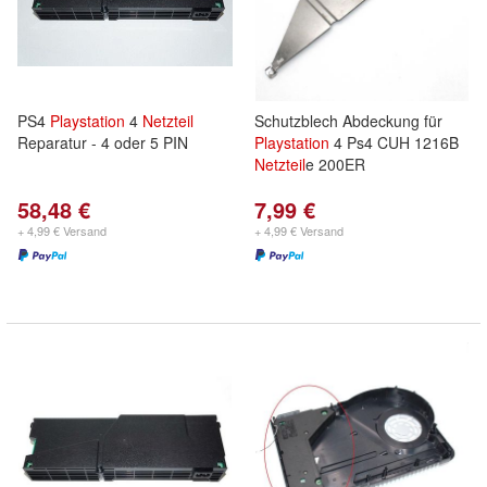
PS4
Playstation
4
Netzteil
Schutzblech Abdeckung für
Reparatur - 4 oder 5 PIN
Playstation
4 Ps4 CUH 1216B
Netzteil
e 200ER
58,48 €
7,99 €
+ 4,99 € Versand
+ 4,99 € Versand