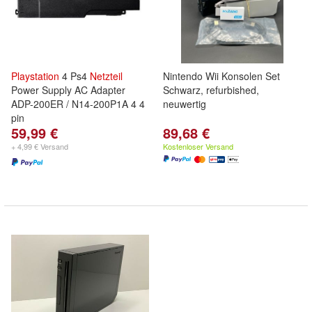
Playstation
4 Ps4
Netzteil
Nintendo Wii Konsolen Set
Power Supply AC Adapter
Schwarz, refurbished,
ADP-200ER / N14-200P1A 4 4
neuwertig
pin
59,99 €
89,68 €
+ 4,99 € Versand
Kostenloser Versand