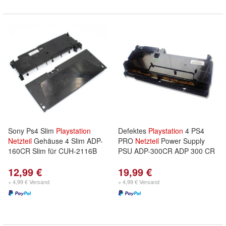
Sony Ps4 Slim
Playstation
Defektes
Playstation
4 PS4
Netzteil
Gehäuse 4 Slim ADP-
PRO
Netzteil
Power Supply
160CR Slim für CUH-2116B
PSU ADP-300CR ADP 300 CR
12,99 €
19,99 €
+ 4,99 € Versand
+ 4,99 € Versand