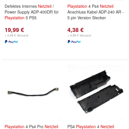
Defektes Internes
Netzteil
/
Playstation
4 Ps4
Netzteil
Power Supply ADP-400DR für
Anschluss Kabel ADP-240 AR -
Playstation
5 PS5
5 pin Version Stecker
19,99 €
4,38 €
+ 4,99 € Versand
+ 4,99 € Versand
Playstation
4 Ps4 Pro
Netzteil
PS4
Playstation
4
Netzteil