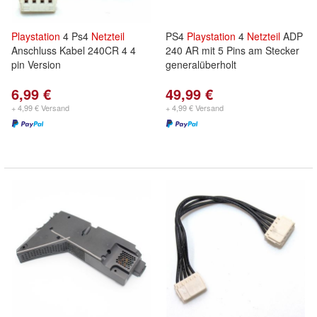
Playstation
4 Ps4
Netzteil
PS4
Playstation
4
Netzteil
ADP
Anschluss Kabel 240CR 4 4
240 AR mit 5 Pins am Stecker
pin Version
generalüberholt
6,99 €
49,99 €
+ 4,99 € Versand
+ 4,99 € Versand