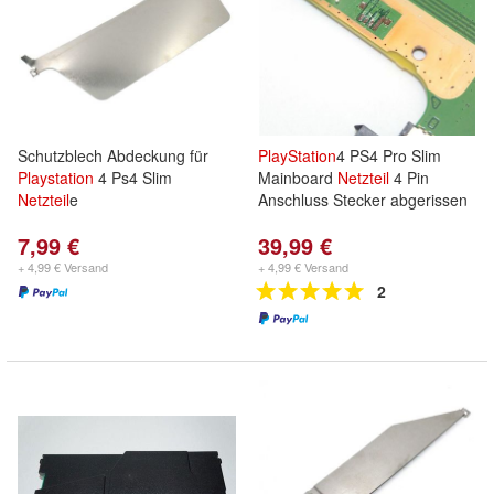
Schutzblech Abdeckung für
PlayStation
4 PS4 Pro Slim
Playstation
4 Ps4 Slim
Mainboard
Netzteil
4 Pin
Netzteil
e
Anschluss Stecker abgerissen
7,99 €
39,99 €
+ 4,99 € Versand
+ 4,99 € Versand
2