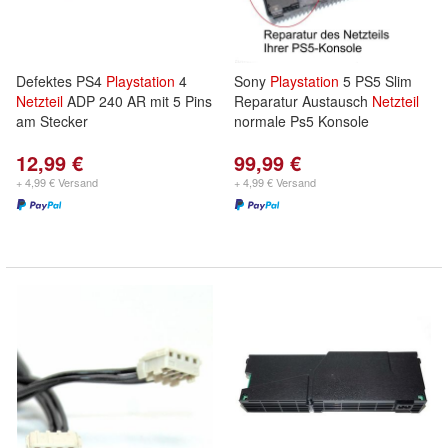
Defektes PS4
Playstation
4
Sony
Playstation
5 PS5 Slim
Netzteil
ADP 240 AR mit 5 Pins
Reparatur Austausch
Netzteil
am Stecker
normale Ps5 Konsole
12,99 €
99,99 €
+ 4,99 € Versand
+ 4,99 € Versand