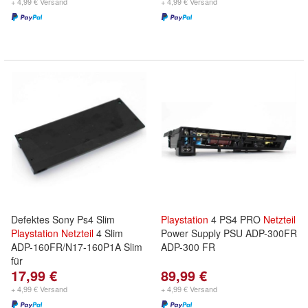
+ 4,99 € Versand
+ 4,99 € Versand
Defektes Sony Ps4 Slim
Playstation
4 PS4 PRO
Netzteil
Playstation
Netzteil
4 Slim
Power Supply PSU ADP-300FR
ADP-160FR/N17-160P1A Slim
ADP-300 FR
für
17,99 €
89,99 €
+ 4,99 € Versand
+ 4,99 € Versand