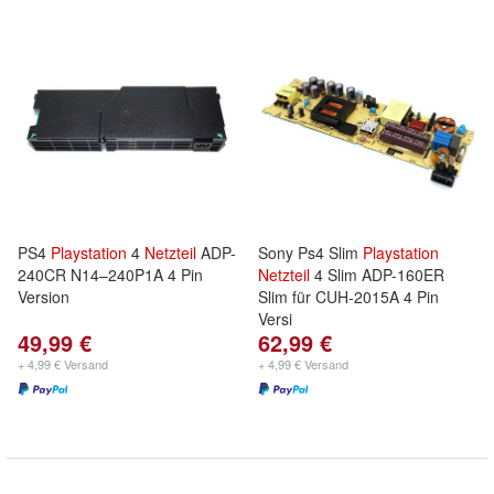
PS4
Playstation
4
Netzteil
ADP-
Sony Ps4 Slim
Playstation
240CR N14–240P1A 4 Pin
Netzteil
4 Slim ADP-160ER
Version
Slim für CUH-2015A 4 Pin
Versi
49,99 €
62,99 €
+ 4,99 € Versand
+ 4,99 € Versand