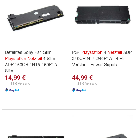
Defektes Sony Ps4 Slim
PS4
Playstation
4
Netzteil
ADP-
Playstation
Netzteil
4 Slim
240CR N14-240P1A - 4 Pin
ADP-160CR / N15-160P1A
Version - Power Supply
Slim
14,99 €
44,99 €
+ 4,99 € Versand
+ 4,99 € Versand