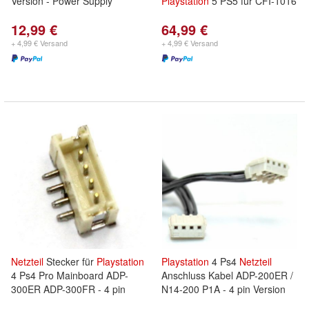
Version - Power Supply
Playstation
5 PS5 für CFI-1016
12,99 €
64,99 €
+ 4,99 € Versand
+ 4,99 € Versand
Netzteil
Stecker für
Playstation
Playstation
4 Ps4
Netzteil
4 Ps4 Pro Mainboard ADP-
Anschluss Kabel ADP-200ER /
300ER ADP-300FR - 4 pin
N14-200 P1A - 4 pin Version