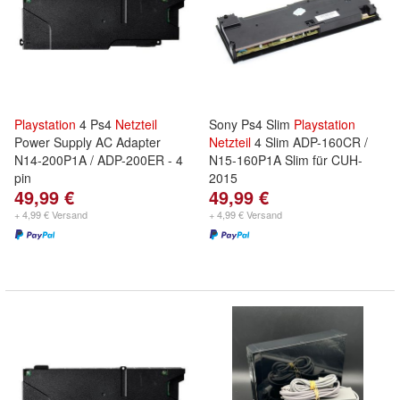
Playstation
4 Ps4
Netzteil
Sony Ps4 Slim
Playstation
Power Supply AC Adapter
Netzteil
4 Slim ADP-160CR /
N14-200P1A / ADP-200ER - 4
N15-160P1A Slim für CUH-
pin
2015
49,99 €
49,99 €
+ 4,99 € Versand
+ 4,99 € Versand