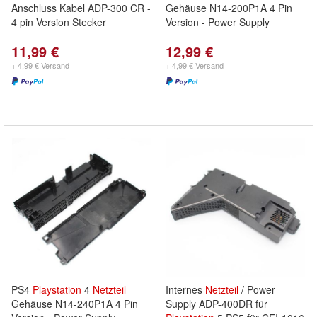
Anschluss Kabel ADP-300 CR -
Gehäuse N14-200P1A 4 Pin
4 pin Version Stecker
Version - Power Supply
11,99 €
12,99 €
+ 4,99 € Versand
+ 4,99 € Versand
PS4
Playstation
4
Netzteil
Internes
Netzteil
/ Power
Gehäuse N14-240P1A 4 Pin
Supply ADP-400DR für