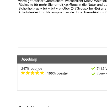
247Group_de
7412 V
100% positiv
Gewerb