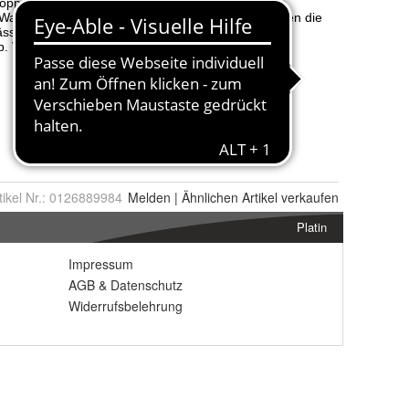
tikel Nr.:
0126889984
Melden
|
Ähnlichen
Artikel verkaufen
Platin
Impressum
AGB
&
Datenschutz
Widerrufsbelehrung