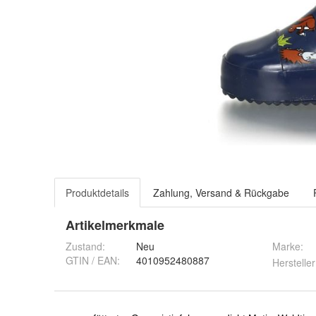
Produktdetails
Zahlung, Versand & Rückgabe
Artikelmerkmale
Zustand:
Neu
Marke:
GTIN / EAN:
4010952480887
Hersteller