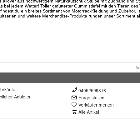
Ar
erkäufe
04052599316
lich
er Anbieter
Frage stellen
Verkäufer merken
Alle Artikel