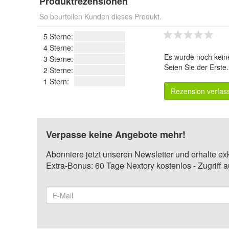
Produktrezensionen
So beurteilen Kunden dieses Produkt.
5 Sterne:
4 Sterne:
Es wurde noch kein
3 Sterne:
Seien Sie der Erste
2 Sterne:
1 Stern:
Rezension verfas
Verpasse keine Angebote mehr!
Abonniere jetzt unseren Newsletter und erhalte ex
Extra-Bonus: 60 Tage Nextory kostenlos - Zugriff 