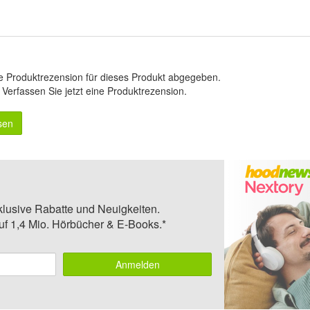
e Produktrezension für dieses Produkt abgegeben.
.
Verfassen Sie jetzt eine Produktrezension
.
sen
klusive Rabatte und Neuigkeiten.
auf 1,4 Mio. Hörbücher & E-Books.*
Anmelden